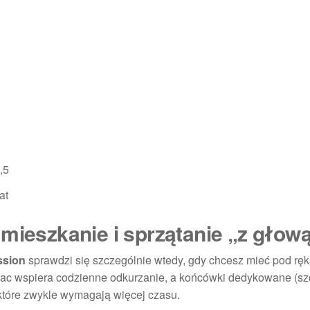
,5
at
mieszkanie i sprzątanie „z głow
ssion
sprawdzi się szczególnie wtedy, gdy chcesz mieć pod rę
Vac wspiera codzienne odkurzanie, a końcówki dedykowane (sz
 które zwykle wymagają więcej czasu.