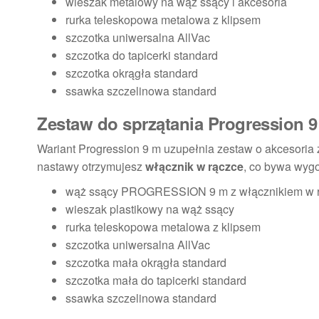
wieszak metalowy na wąż ssący i akcesoria
rurka teleskopowa metalowa z klipsem
szczotka uniwersalna AllVac
szczotka do tapicerki standard
szczotka okrągła standard
ssawka szczelinowa standard
Zestaw do sprzątania Progression 
Wariant Progression 9 m uzupełnia zestaw o akcesoria 
nastawy otrzymujesz
włącznik w rączce
, co bywa wyg
wąż ssący PROGRESSION 9 m z włącznikiem w 
wieszak plastikowy na wąż ssący
rurka teleskopowa metalowa z klipsem
szczotka uniwersalna AllVac
szczotka mała okrągła standard
szczotka mała do tapicerki standard
ssawka szczelinowa standard