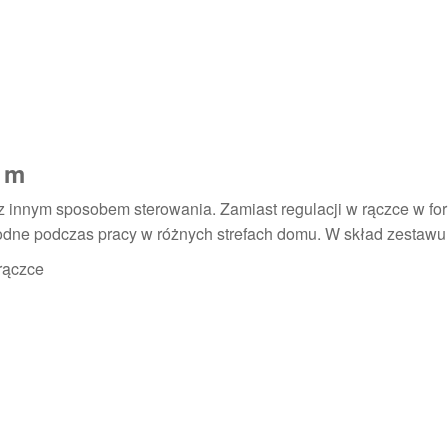
9 m
z innym sposobem sterowania. Zamiast regulacji w rączce w fo
odne podczas pracy w różnych strefach domu. W skład zestawu
rączce