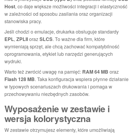
Host
, co daje większe możliwości integracji i elastyczność
w zależności od sposobu zasilania oraz organizacji
stanowiska pracy.
Jeśli chodzi o emulacje, drukarka obsługuje standardy
EPL
,
ZPLII
oraz
SLCS
. To ważne dla firm, które
wymieniają sprzęt, ale chcą zachować kompatybilność
oprogramowania, etykiet lub narzędzi generujących
wydruki.
Warto też zwrócić uwagę na pamięć:
RAM 64 MB
oraz
Flash 128 MB
. Taka konfiguracja wspiera płynne działanie
w typowych scenariuszach drukowania i pomaga w
przechowywaniu niezbędnych zasobów.
Wyposażenie w zestawie i
wersja kolorystyczna
W zestawie otrzymujesz elementy, które umożliwiają