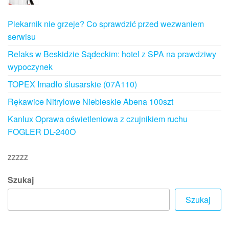
Piekarnik nie grzeje? Co sprawdzić przed wezwaniem
serwisu
Relaks w Beskidzie Sądeckim: hotel z SPA na prawdziwy
wypoczynek
TOPEX Imadło ślusarskie (07A110)
Rękawice Nitrylowe Niebieskie Abena 100szt
Kanlux Oprawa oświetleniowa z czujnikiem ruchu
FOGLER DL-240O
zzzzz
Szukaj
Szukaj