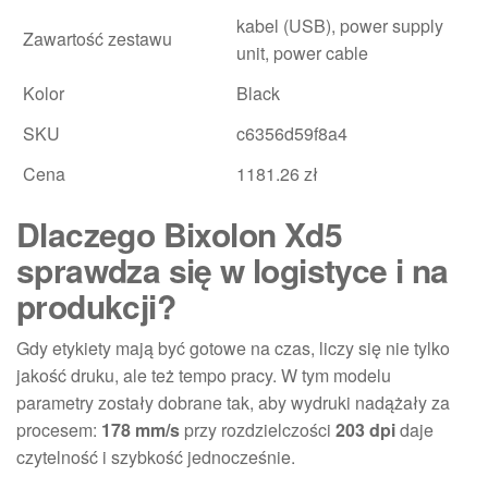
kabel (USB), power supply
Zawartość zestawu
unit, power cable
Kolor
Black
SKU
c6356d59f8a4
Cena
1181.26 zł
Dlaczego Bixolon Xd5
sprawdza się w logistyce i na
produkcji?
Gdy etykiety mają być gotowe na czas, liczy się nie tylko
jakość druku, ale też tempo pracy. W tym modelu
parametry zostały dobrane tak, aby wydruki nadążały za
procesem:
178 mm/s
przy rozdzielczości
203 dpi
daje
czytelność i szybkość jednocześnie.