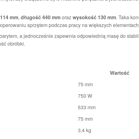
 114 mm
,
długość 440 mm
oraz
wysokość 130 mm
. Taka kon
 operowaniu sprzętem podczas pracy na większych elementach
 gabarytem, a jednocześnie zapewnia odpowiednią masę do stabi
ość obróbki.
Wartość
75 mm
750 W
533 mm
75 mm
3,4 kg