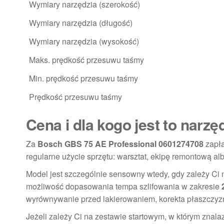
Wymiary narzędzia (szerokość)
Wymiary narzędzia (długość)
Wymiary narzędzia (wysokość)
Maks. prędkość przesuwu taśmy
Min. prędkość przesuwu taśmy
Prędkość przesuwu taśmy
Cena i dla kogo jest to narzę
Za
Bosch GBS 75 AE Professional 0601274708
zapł
regularne użycie sprzętu: warsztat, ekipę remontową alb
Model jest szczególnie sensowny wtedy, gdy zależy Ci 
możliwość dopasowania tempa szlifowania w zakresie
wyrównywanie przed lakierowaniem, korekta płaszczyz
Jeżeli zależy Ci na zestawie startowym, w którym znala