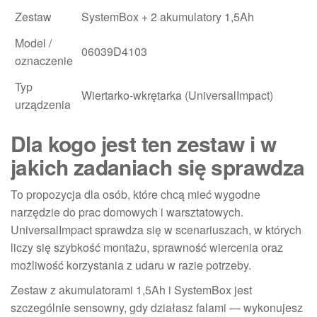
Zestaw
SystemBox + 2 akumulatory 1,5Ah
Model /
06039D4103
oznaczenie
Typ
Wiertarko-wkrętarka (UniversalImpact)
urządzenia
Dla kogo jest ten zestaw i w
jakich zadaniach się sprawdza
To propozycja dla osób, które chcą mieć wygodne
narzędzie do prac domowych i warsztatowych.
UniversalImpact sprawdza się w scenariuszach, w których
liczy się szybkość montażu, sprawność wiercenia oraz
możliwość korzystania z udaru w razie potrzeby.
Zestaw z akumulatorami 1,5Ah i SystemBox jest
szczególnie sensowny, gdy działasz falami — wykonujesz