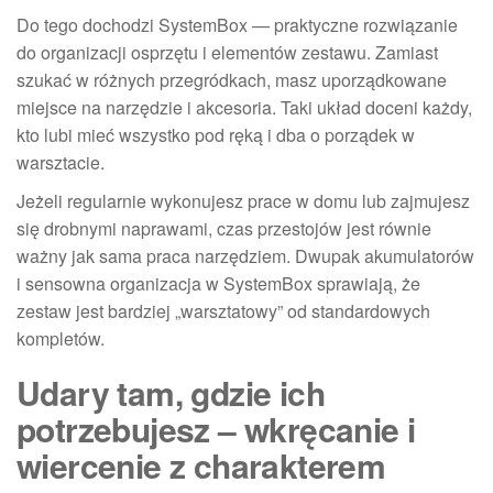
Do tego dochodzi SystemBox — praktyczne rozwiązanie
do organizacji osprzętu i elementów zestawu. Zamiast
szukać w różnych przegródkach, masz uporządkowane
miejsce na narzędzie i akcesoria. Taki układ doceni każdy,
kto lubi mieć wszystko pod ręką i dba o porządek w
warsztacie.
Jeżeli regularnie wykonujesz prace w domu lub zajmujesz
się drobnymi naprawami, czas przestojów jest równie
ważny jak sama praca narzędziem. Dwupak akumulatorów
i sensowna organizacja w SystemBox sprawiają, że
zestaw jest bardziej „warsztatowy” od standardowych
kompletów.
Udary tam, gdzie ich
potrzebujesz – wkręcanie i
wiercenie z charakterem