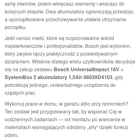
serię otworów, potem wkręcasz elementy i wracasz do
kolejnych etapów. Dwa akumulatory ograniczają przestoje,
a uporządkowane przechowywanie ułatwia utrzymanie
porządku.
Jeśli cenisz marki, które są rozpoznawalne wśród
majsterkowiczów i profesjonalistów, Bosch jest wyborem,
który zwykle łączy praktyczność z przewidywalnym
działaniem. Właśnie dlatego wielu użytkowników decyduje
się na zakup zestawu
Bosch UniversalImpact 18V +
SystemBox 2 akumulatory 1,5Ah 06039D4103
, gdy
potrzebują jednego, uniwersalnego urządzenia do
częstych prac.
Wykonuj prace w domu, w garażu albo przy remontach?
Ten zestaw jest przygotowany tak, by wspierać Cię w
codziennych zadaniach — od montażu po wiercenie w
materiałach wymagających odrobiny „siły” dzięki funkcji
udaru.