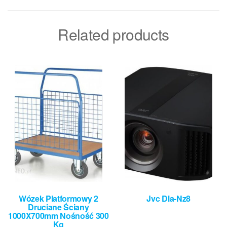
Related products
Wózek Platformowy 2
Jvc Dla-Nz8
Druciane Ściany
1000X700mm Nośność 300
Kg