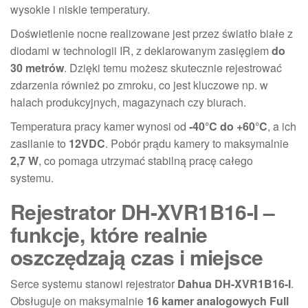
wysokie i niskie temperatury.
Doświetlenie nocne realizowane jest przez światło białe z
diodami w technologii IR, z deklarowanym zasięgiem
do
30 metrów
. Dzięki temu możesz skutecznie rejestrować
zdarzenia również po zmroku, co jest kluczowe np. w
halach produkcyjnych, magazynach czy biurach.
Temperatura pracy kamer wynosi od
-40°C do +60°C
, a ich
zasilanie to
12VDC
. Pobór prądu kamery to maksymalnie
2,7 W
, co pomaga utrzymać stabilną pracę całego
systemu.
Rejestrator DH-XVR1B16-I –
funkcje, które realnie
oszczędzają czas i miejsce
Serce systemu stanowi rejestrator
Dahua DH-XVR1B16-I
.
Obsługuje on maksymalnie
16 kamer analogowych Full