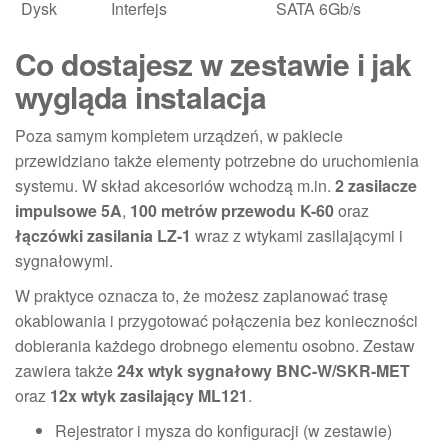
Dysk
Interfejs
SATA 6Gb/s
Co dostajesz w zestawie i jak
wygląda instalacja
Poza samym kompletem urządzeń, w pakiecie
przewidziano także elementy potrzebne do uruchomienia
systemu. W skład akcesoriów wchodzą m.in.
2 zasilacze
impulsowe 5A
,
100 metrów przewodu K-60
oraz
łączówki zasilania LZ-1
wraz z wtykami zasilającymi i
sygnałowymi.
W praktyce oznacza to, że możesz zaplanować trasę
okablowania i przygotować połączenia bez konieczności
dobierania każdego drobnego elementu osobno. Zestaw
zawiera także
24x wtyk sygnałowy BNC-W/SKR-MET
oraz
12x wtyk zasilający ML121
.
Rejestrator i mysza do konfiguracji (w zestawie)