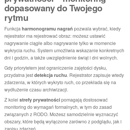
dopasowany do Twojego
rytmu
Funkcja
harmonogramu nagrań
pozwala wybrać, kiedy
rejestrator ma rejestrować obraz: możesz ustawić
nagrywanie ciągłe albo nagrywanie tylko w momencie
wykrycia ruchu. System umożliwia wskazanie konkretnych
dni i godzin, a także uwzględnienie świąt i dni wolnych.
Gdy priorytetem jest ograniczenie zajętości dysku,
przydatna jest
detekcja ruchu
. Rejestrator zapisuje wtedy
zdarzenia, w których wykryto ruch, co przekłada się na
wydłużenie czasu archiwizacji.
Z kolei
strefy prywatności
pomagają dostosować
monitoring do wymagań formalnych, w tym do zasad
związanych z RODO. Możesz samodzielnie wyznaczyć
obszary, które będą wyłączone zarówno z podglądu, jak i
zapisu zdarzeń.