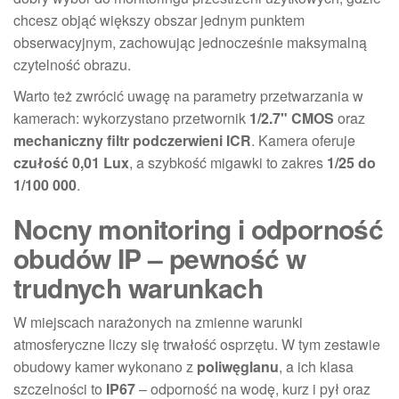
chcesz objąć większy obszar jednym punktem
obserwacyjnym, zachowując jednocześnie maksymalną
czytelność obrazu.
Warto też zwrócić uwagę na parametry przetwarzania w
kamerach: wykorzystano przetwornik
1/2.7" CMOS
oraz
mechaniczny filtr podczerwieni ICR
. Kamera oferuje
czułość 0,01 Lux
, a szybkość migawki to zakres
1/25 do
1/100 000
.
Nocny monitoring i odporność
obudów IP – pewność w
trudnych warunkach
W miejscach narażonych na zmienne warunki
atmosferyczne liczy się trwałość osprzętu. W tym zestawie
obudowy kamer wykonano z
poliwęglanu
, a ich klasa
szczelności to
IP67
– odporność na wodę, kurz i pył oraz