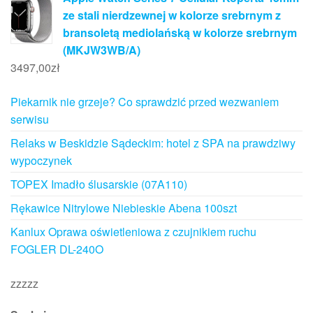
ze stali nierdzewnej w kolorze srebrnym z
bransoletą mediolańską w kolorze srebrnym
(MKJW3WB/A)
3497,00
zł
Piekarnik nie grzeje? Co sprawdzić przed wezwaniem
serwisu
Relaks w Beskidzie Sądeckim: hotel z SPA na prawdziwy
wypoczynek
TOPEX Imadło ślusarskie (07A110)
Rękawice Nitrylowe Niebieskie Abena 100szt
Kanlux Oprawa oświetleniowa z czujnikiem ruchu
FOGLER DL-240O
zzzzz