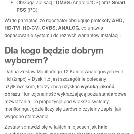
Obsługa aplikacji:
DMSS
(Android/iOS) oraz
Smart
PSS
(PC)
Warto pamiętać, że rejestrator obsługuje protokoły
AHD,
HD-TVI, HD-CVI, CVBS, ANALOG
, co ułatwia
dopasowanie systemu do różnych wariantów instalacji.
Dla kogo będzie dobrym
wyborem?
Dahua Zestaw Monitoringu 12 Kamer Analogowych Full
Hd (2mpx) + Dysk 1tb jest szczególnie polecany
użytkownikom, którzy chcą uzyskać
wysoką jakość
obrazu
i funkcjonalność wykraczającą poza standardowe
rozwiązania. To propozycja pod większe systemy
monitoringu, gdzie liczy się zarówno czytelny zapis, jak i
wygodne sterowanie.
Zestaw sprawdzi się w takich miejscach jak
hale