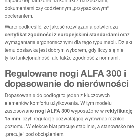
najbardziej narażone na kontakt z narzędziami,
dokumentami czy codziennym „przypadkowym”
obcieraniem.
Warto podkreślić, że jakość rozwiązania potwierdza
certyfikat zgodności z europejskimi standardami
oraz
wymaganiami ergonomicznymi dla tego typu mebli. Dzięki
temu dostawka jest dobrym wyborem, gdy liczy się nie
tylko funkcjonalność, ale także zgodność z normami.
Regulowane nogi ALFA 300 i
dopasowanie do nierówności
Dopasowanie do podłogi to jeden z kluczowych
elementów komfortu użytkowania. W tym modelu
zastosowano
nogi ALFA 300
wyposażone w
rektyfikację
15 mm
, czyli regulację pozwalającą wyrównać różnice
poziomu. W efekcie blat pracuje stabilnie, a stanowisko nie
„pracuje” pod obciążeniem.