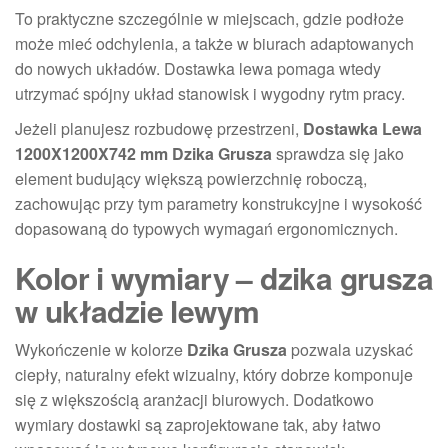
To praktyczne szczególnie w miejscach, gdzie podłoże
może mieć odchylenia, a także w biurach adaptowanych
do nowych układów. Dostawka lewa pomaga wtedy
utrzymać spójny układ stanowisk i wygodny rytm pracy.
Jeżeli planujesz rozbudowę przestrzeni,
Dostawka Lewa
1200X1200X742 mm Dzika Grusza
sprawdza się jako
element budujący większą powierzchnię roboczą,
zachowując przy tym parametry konstrukcyjne i wysokość
dopasowaną do typowych wymagań ergonomicznych.
Kolor i wymiary – dzika grusza
w układzie lewym
Wykończenie w kolorze
Dzika Grusza
pozwala uzyskać
ciepły, naturalny efekt wizualny, który dobrze komponuje
się z większością aranżacji biurowych. Dodatkowo
wymiary dostawki są zaprojektowane tak, aby łatwo