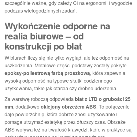
szczególnie ważne, gdy zależy Ci na ergonomii i wygodzie
podczas wielogodzinnych zadań.
Wykończenie odporne na
realia biurowe – od
konstrukcji po blat
W biurach liczy się nie tylko wygląd, ale też odporność na
uszkodzenia. Metalowe części podstawy zostały pokryte
epoksy-poliestrową farbą proszkową
, która zapewnia
wysoką odporność na typowe skutki codziennego
użytkowania, takie jak otarcia czy drobne uderzenia.
Za warstwę roboczą odpowiada
blat z LTD o grubości 25
mm
, dodatkowo
oklejony obrzeżem ABS
. To połączenie
daje powierzchnię, która dobrze znosi użytkowanie i
pomaga utrzymać estetykę przez dłuższy czas. Obrzeże
ABS wpływa też na trwałość krawędzi, które w praktyce są