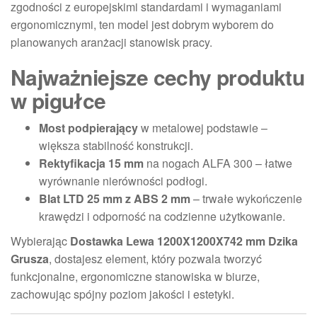
zgodności z europejskimi standardami i wymaganiami
ergonomicznymi, ten model jest dobrym wyborem do
planowanych aranżacji stanowisk pracy.
Najważniejsze cechy produktu
w pigułce
Most podpierający
w metalowej podstawie –
większa stabilność konstrukcji.
Rektyfikacja 15 mm
na nogach ALFA 300 – łatwe
wyrównanie nierówności podłogi.
Blat LTD 25 mm z ABS 2 mm
– trwałe wykończenie
krawędzi i odporność na codzienne użytkowanie.
Wybierając
Dostawka Lewa 1200X1200X742 mm Dzika
Grusza
, dostajesz element, który pozwala tworzyć
funkcjonalne, ergonomiczne stanowiska w biurze,
zachowując spójny poziom jakości i estetyki.