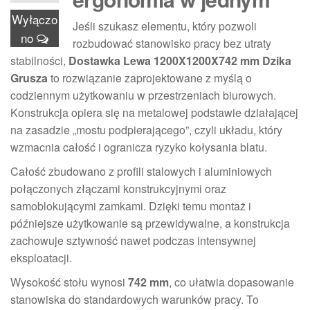
Wyłączo
Jeśli szukasz elementu, który pozwoli
no
rozbudować stanowisko pracy bez utraty
stabilności,
Dostawka Lewa 1200X1200X742 mm Dzika
Grusza
to rozwiązanie zaprojektowane z myślą o
codziennym użytkowaniu w przestrzeniach biurowych.
Konstrukcja opiera się na metalowej podstawie działającej
na zasadzie „mostu podpierającego”, czyli układu, który
wzmacnia całość i ogranicza ryzyko kołysania blatu.
Całość zbudowano z profili stalowych i aluminiowych
połączonych złączami konstrukcyjnymi oraz
samoblokującymi zamkami. Dzięki temu montaż i
późniejsze użytkowanie są przewidywalne, a konstrukcja
zachowuje sztywność nawet podczas intensywnej
eksploatacji.
Wysokość stołu wynosi
742 mm
, co ułatwia dopasowanie
stanowiska do standardowych warunków pracy. To