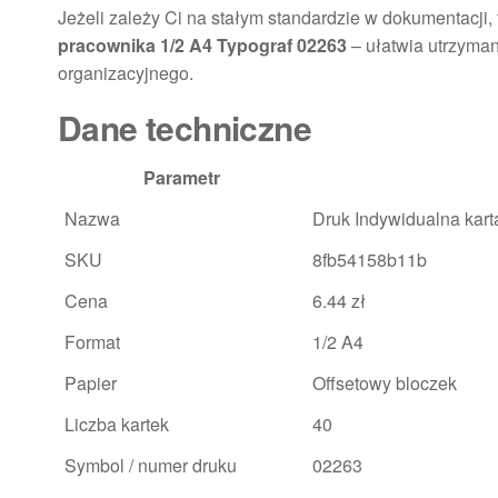
Jeżeli zależy Ci na stałym standardzie w dokumentacji,
pracownika 1/2 A4 Typograf 02263
– ułatwia utrzyman
organizacyjnego.
Dane techniczne
Parametr
Nazwa
Druk Indywidualna kart
SKU
8fb54158b11b
Cena
6.44 zł
Format
1/2 A4
Papier
Offsetowy bloczek
Liczba kartek
40
Symbol / numer druku
02263