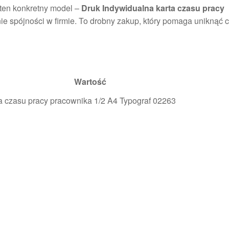
 ten konkretny model –
Druk Indywidualna karta czasu pracy
ie spójności w firmie. To drobny zakup, który pomaga uniknąć 
Wartość
a czasu pracy pracownika 1/2 A4 Typograf 02263