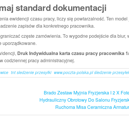
ymaj standard dokumentacji
nia ewidencji czasu pracy, liczy się powtarzalność. Ten model 
owadzenie zapisów dla konkretnego pracownika.
graniczać częste zamówienia. To wygodne podejście dla biur, 
ie uporządkowane.
widencji,
Druk Indywidualna karta czasu pracy pracownika 1
 codziennej pracy administracyjnej.
owice
tnt sledzenie przesyłki
www.poczta-polska.pl śledzenie przesyłe
Brado Zestaw Myjnia Fryzjerska I 2 X Fote
Hydrauliczny Obrotowy Do Salonu Fryzjers
Ruchoma Misa Ceramiczna Armatur