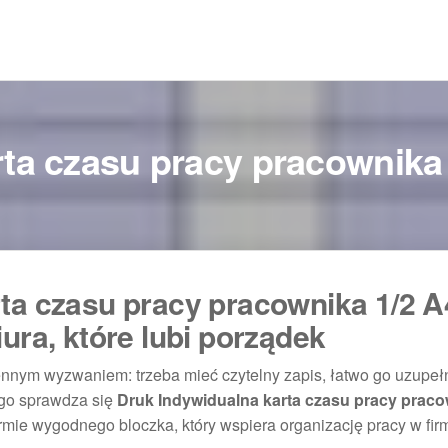
ta czasu pracy pracownika
ta czasu pracy pracownika 1/2 A
ura, które lubi porządek
nym wyzwaniem: trzeba mieć czytelny zapis, łatwo go uzupełn
ego sprawdza się
Druk Indywidualna karta czasu pracy praco
rmie wygodnego bloczka, który wspiera organizację pracy w firm