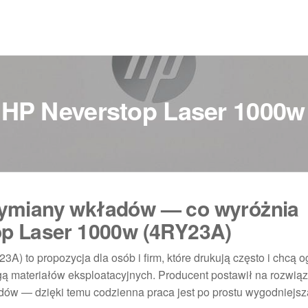
 HP Neverstop Laser 1000w
ymiany wkładów — co wyróżnia
op Laser 1000w (4RY23A)
) to propozycja dla osób i firm, które drukują często i chcą o
gą materiałów eksploatacyjnych. Producent postawił na rozwią
ów — dzięki temu codzienna praca jest po prostu wygodniejsz