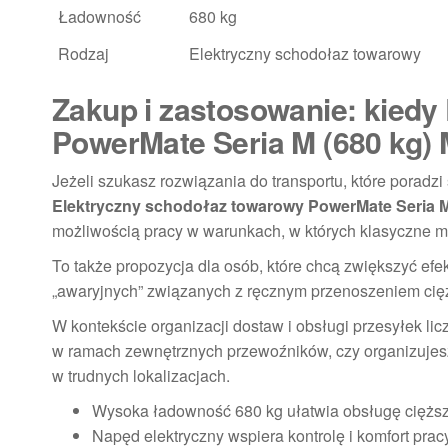
Ładowność
680 kg
Rodzaj
Elektryczny schodołaz towarowy
Zakup i zastosowanie: kiedy
PowerMate Seria M (680 kg)
Jeżeli szukasz rozwiązania do transportu, które poradz
Elektryczny schodołaz towarowy PowerMate Seria 
możliwością pracy w warunkach, w których klasyczne m
To także propozycja dla osób, które chcą zwiększyć efe
„awaryjnych” związanych z ręcznym przenoszeniem cię
W kontekście organizacji dostaw i obsługi przesyłek lic
w ramach zewnętrznych przewoźników, czy organizujesz
w trudnych lokalizacjach.
Wysoka ładowność 680 kg ułatwia obsługę cięższy
Napęd elektryczny wspiera kontrolę i komfort pra