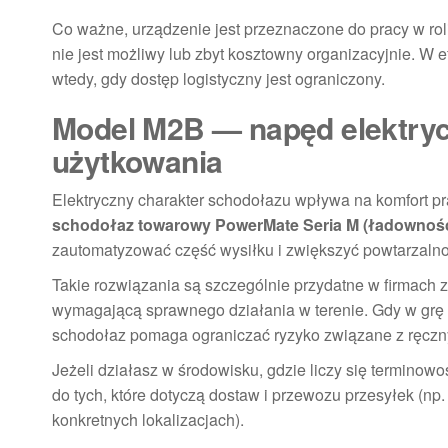
Co ważne, urządzenie jest przeznaczone do pracy w rol
nie jest możliwy lub zbyt kosztowny organizacyjnie. W 
wtedy, gdy dostęp logistyczny jest ograniczony.
Model M2B — napęd elektryc
użytkowania
Elektryczny charakter schodołazu wpływa na komfort pr
schodołaz towarowy PowerMate Seria M (ładownoś
zautomatyzować część wysiłku i zwiększyć powtarzalno
Takie rozwiązania są szczególnie przydatne w firmach z
wymagającą sprawnego działania w terenie. Gdy w grę w
schodołaz pomaga ograniczać ryzyko związane z ręcz
Jeżeli działasz w środowisku, gdzie liczy się termino
do tych, które dotyczą dostaw i przewozu przesyłek (np. 
konkretnych lokalizacjach).