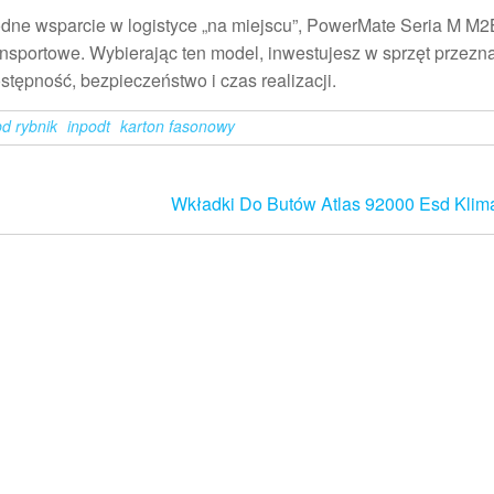
wodne wsparcie w logistyce „na miejscu”, PowerMate Seria M M2B
nsportowe. Wybierając ten model, inwestujesz w sprzęt przezn
stępność, bezpieczeństwo i czas realizacji.
d rybnik
inpodt
karton fasonowy
Wkładki Do Butów Atlas 92000 Esd Klim