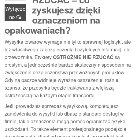
zyskujesz dzięki
Wyłączo
no
oznaczeniom na
opakowaniach?
Wysyłka towarów wymaga nie tylko sprawnej logistyki, ale
też właściwego zabezpieczenia i czytelnych informacji dla
przewoźnika. Etykiety
OSTROŻNIE NIE RZUCAĆ
są
prostym, a jednocześnie bardzo skutecznym sposobem na
zwiększenie bezpieczeństwa przewożonych produktów.
Gdy na paczce widnieje wyraźne ostrzeżenie, rośnie
szansa, że przesyłka będzie traktowana z większą
ostrożnością na każdym etapie transportu.
Jeśli prowadzisz sprzedaż wysyłkową, kompletujesz
zamówienia do wysyłki lub dbasz o standard obsługi w
firmie, takie oznaczenia mogą pomóc ograniczać ryzyko
uszkodzeń. To także element profesjonalnego podejścia
do pakowania: klient od początku widzi, że produkt jest