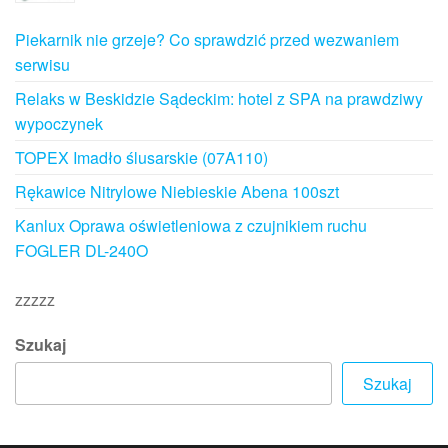
Piekarnik nie grzeje? Co sprawdzić przed wezwaniem
serwisu
Relaks w Beskidzie Sądeckim: hotel z SPA na prawdziwy
wypoczynek
TOPEX Imadło ślusarskie (07A110)
Rękawice Nitrylowe Niebieskie Abena 100szt
Kanlux Oprawa oświetleniowa z czujnikiem ruchu
FOGLER DL-240O
zzzzz
Szukaj
Szukaj