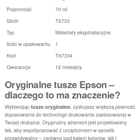
Pojemność
70 ml
Skrót
T6733
Typ
Materiały eksploatacyjne
Ilość w opakowaniu
1
Kod
T67334
Gwarancja
12 miesięcy
Oryginalne tusze Epson –
dlaczego to ma znaczenie?
Wybierając
tusze oryginalne
, zyskujesz większą pewność
dopasowania do technologii drukowania zastosowanej w
Twojej drukarce. Oryginalny atrament jest projektowany
tak, aby współpracować z urządzeniem w sposób
przewidywalny – zarówno pod kątem kolorów, jak i