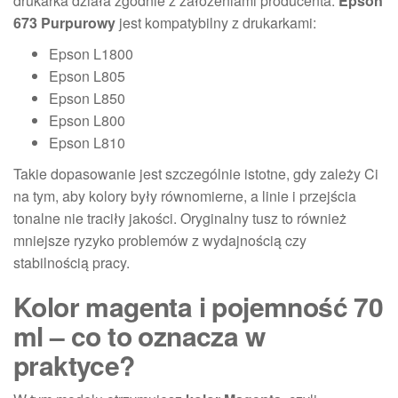
drukarka działa zgodnie z założeniami producenta.
Epson
673 Purpurowy
jest kompatybilny z drukarkami:
Epson L1800
Epson L805
Epson L850
Epson L800
Epson L810
Takie dopasowanie jest szczególnie istotne, gdy zależy Ci
na tym, aby kolory były równomierne, a linie i przejścia
tonalne nie traciły jakości. Oryginalny tusz to również
mniejsze ryzyko problemów z wydajnością czy
stabilnością pracy.
Kolor magenta i pojemność 70
ml – co to oznacza w
praktyce?