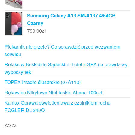
Samsung Galaxy A13 SM-A137 4/64GB
Czarny
799,00
zł
Piekarnik nie grzeje? Co sprawdzić przed wezwaniem
serwisu
Relaks w Beskidzie Sądeckim: hotel z SPA na prawdziwy
wypoczynek
TOPEX Imadło ślusarskie (07A110)
Rękawice Nitrylowe Niebieskie Abena 100szt
Kanlux Oprawa oświetleniowa z czujnikiem ruchu
FOGLER DL-240O
zzzzz