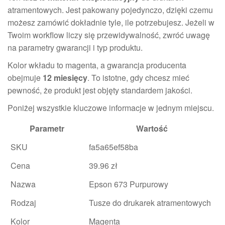
atramentowych. Jest pakowany pojedynczo, dzięki czemu
możesz zamówić dokładnie tyle, ile potrzebujesz. Jeżeli w
Twoim workflow liczy się przewidywalność, zwróć uwagę
na parametry gwarancji i typ produktu.
Kolor wkładu to magenta, a gwarancja producenta
obejmuje
12 miesięcy
. To istotne, gdy chcesz mieć
pewność, że produkt jest objęty standardem jakości.
Poniżej wszystkie kluczowe informacje w jednym miejscu.
Parametr
Wartość
SKU
fa5a65ef58ba
Cena
39.96 zł
Nazwa
Epson 673 Purpurowy
Rodzaj
Tusze do drukarek atramentowych
Kolor
Magenta