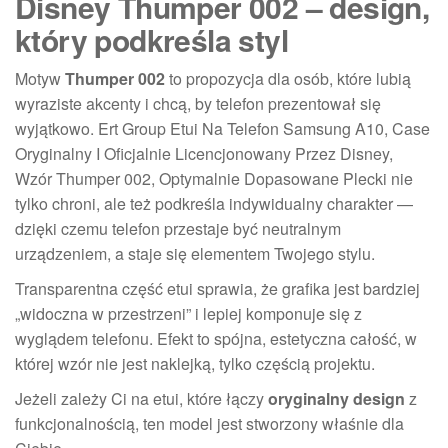
Disney Thumper 002 – design,
który podkreśla styl
Motyw
Thumper 002
to propozycja dla osób, które lubią
wyraziste akcenty i chcą, by telefon prezentował się
wyjątkowo. Ert Group Etui Na Telefon Samsung A10, Case
Oryginalny I Oficjalnie Licencjonowany Przez Disney,
Wzór Thumper 002, Optymalnie Dopasowane Plecki nie
tylko chroni, ale też podkreśla indywidualny charakter —
dzięki czemu telefon przestaje być neutralnym
urządzeniem, a staje się elementem Twojego stylu.
Transparentna część etui sprawia, że grafika jest bardziej
„widoczna w przestrzeni” i lepiej komponuje się z
wyglądem telefonu. Efekt to spójna, estetyczna całość, w
której wzór nie jest naklejką, tylko częścią projektu.
Jeżeli zależy Ci na etui, które łączy
oryginalny design
z
funkcjonalnością, ten model jest stworzony właśnie dla