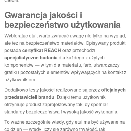
Ciebie.
Gwarancja jakości i
bezpieczeństwo użytkowania
Wybierając etui, warto zwracać uwagę nie tylko na wygląd,
ale też na bezpieczeństwo materiałów. Opisywany produkt
posiada
certyfikat REACH
oraz przechodzi
specjalistyczne badania
dla każdego z użytych
komponentów — w tym dla materiału, farb, utwardzaczy
grafiki i pozostałych elementów wpływających na kontakt z
użytkownikiem.
Dodatkowo testy jakości realizowane są przez
oficjalnych
przedstawicieli brandu
. Dzięki temu użytkownik
otrzymuje produkt zaprojektowany tak, by spełniał
standardy bezpieczeństwa i wysoką jakość wykonania.
To ważne szczególnie wtedy, gdy etui ma być używane na
co dzień — wtedy liczy się zarówno trwałość, jak i