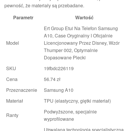
pewność, że materiały są przebadane.
Parametr
Wartość
Ert Group Etui Na Telefon Samsung
A10, Case Oryginalny I Oficjalnie
Model
Licencjonowany Przez Disney, Wzór
Thumper 002, Optymalnie
Dopasowane Plecki
SKU
19fbdc226119
Cena
56.74 zł
Przeznaczenie
Samsung A10
Materiał
TPU (elastyczny, giętki materiał)
Podwyższone, specjalnie
Ranty
wyprofilowane
Utrwalana technologią specjalistyczną