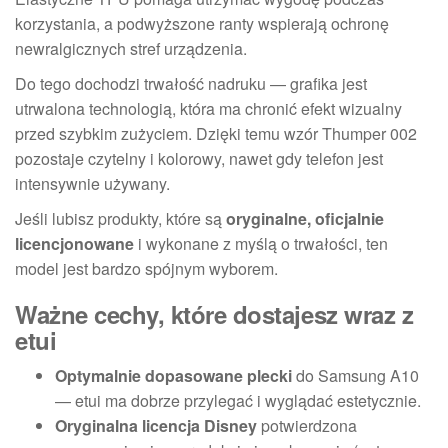
korzystania, a podwyższone ranty wspierają ochronę
newralgicznych stref urządzenia.
Do tego dochodzi trwałość nadruku — grafika jest
utrwalona technologią, która ma chronić efekt wizualny
przed szybkim zużyciem. Dzięki temu wzór Thumper 002
pozostaje czytelny i kolorowy, nawet gdy telefon jest
intensywnie używany.
Jeśli lubisz produkty, które są
oryginalne, oficjalnie
licencjonowane
i wykonane z myślą o trwałości, ten
model jest bardzo spójnym wyborem.
Ważne cechy, które dostajesz wraz z
etui
Optymalnie dopasowane plecki
do Samsung A10
— etui ma dobrze przylegać i wyglądać estetycznie.
Oryginalna licencja Disney
potwierdzona