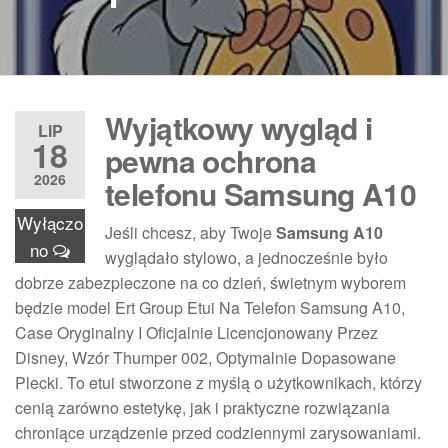
Wyjątkowy wygląd i
LIP
18
pewna ochrona
2026
telefonu Samsung A10
Wyłączo
Jeśli chcesz, aby Twoje
Samsung A10
no
wyglądało stylowo, a jednocześnie było
dobrze zabezpieczone na co dzień, świetnym wyborem
będzie model Ert Group Etui Na Telefon Samsung A10,
Case Oryginalny I Oficjalnie Licencjonowany Przez
Disney, Wzór Thumper 002, Optymalnie Dopasowane
Plecki. To etui stworzone z myślą o użytkownikach, którzy
cenią zarówno estetykę, jak i praktyczne rozwiązania
chroniące urządzenie przed codziennymi zarysowaniami.