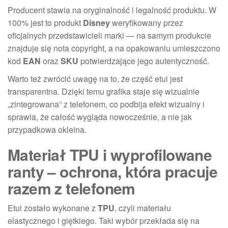
Producent stawia na oryginalność i legalność produktu. W
100% jest to produkt
Disney
weryfikowany przez
oficjalnych przedstawicieli marki — na samym produkcie
znajduje się nota copyright, a na opakowaniu umieszczono
kod
EAN
oraz
SKU
potwierdzające jego autentyczność.
Warto też zwrócić uwagę na to, że część etui jest
transparentna. Dzięki temu grafika staje się wizualnie
„zintegrowana” z telefonem, co podbija efekt wizualny i
sprawia, że całość wygląda nowocześnie, a nie jak
przypadkowa okleina.
Materiał TPU i wyprofilowane
ranty – ochrona, która pracuje
razem z telefonem
Etui zostało wykonane z
TPU
, czyli materiału
elastycznego i giętkiego. Taki wybór przekłada się na