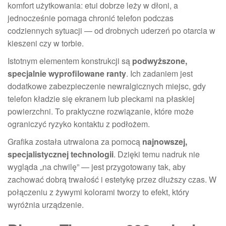
komfort użytkowania: etui dobrze leży w dłoni, a
jednocześnie pomaga chronić telefon podczas
codziennych sytuacji — od drobnych uderzeń po otarcia w
kieszeni czy w torbie.
Istotnym elementem konstrukcji są
podwyższone,
specjalnie wyprofilowane ranty
. Ich zadaniem jest
dodatkowe zabezpieczenie newralgicznych miejsc, gdy
telefon kładzie się ekranem lub pleckami na płaskiej
powierzchni. To praktyczne rozwiązanie, które może
ograniczyć ryzyko kontaktu z podłożem.
Grafika została utrwalona za pomocą
najnowszej,
specjalistycznej technologii
. Dzięki temu nadruk nie
wygląda „na chwilę” — jest przygotowany tak, aby
zachować dobrą trwałość i estetykę przez dłuższy czas. W
połączeniu z żywymi kolorami tworzy to efekt, który
wyróżnia urządzenie.