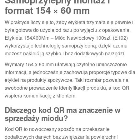
format 154 × 60 mm
W praktyce liczy się to, żeby etykieta trzymała się pewnie i
była gotowa do użycia od razu po wyjęciu z opakowania.
Etykieta 154X60Mm – Miód Nawłociowy 100szt. (E192)
wykorzystuje technologię samoprzylepną, dzięki czemu
możesz nakleić ją szybko i bez dodatkowych narzędzi.
Wymiary 154 x 60 mm ułatwiają czytelne umieszczenie
informacji, a jednocześnie zachowują proporcje typowe dla
etykiet na produkty spożywcze. Taki rozmiar pozwala na
swobodne prowadzenie identyfikacji produktu, a kod QR
wspiera komunikację z klientem.
Dlaczego kod QR ma znaczenie w
sprzedaży miodu?
Kod QR to nowoczesny sposób na przekazanie
dodatkowych danych bez zwiększania powierzchni