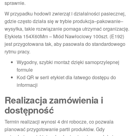
sprawnie.
W przypadku hodowli zwierząt i działalności pasiecznej,
gdzie często działa się w trybie produkcja–pakowanie–
wysyłka, takie rozwiązanie pomaga utrzymać organizację.
Etykieta 154X60Mm – Miód Nawłociowy 100szt. (E192)
jest przygotowana tak, aby pasowała do standardowego
rytmu pracy.
Wygodny, szybki montaż dzięki samoprzylepnej
formule
Kod QR w serii etykiet dla łatwego dostępu do
informacji
Realizacja zamówienia i
dostępność
Termin realizacji wynosi 4 dni robocze, co pozwala
planować przygotowanie partii produktów. Gdy