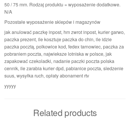
50 / 75 mm. Rodzaj produktu = wyposażenie dodatkowe.
N/A
Pozostałe wyposażenie sklepów i magazynów
jak anulować paczkę inpost, hm zwrot inpost, kurier garwo,
paczka prezent, ile kosztuje paczka do chin, ile idzie
paczka pocztą, polkowice kod, fedex tarnowiec, paczka za
pobraniem poczta, najwieksze lotniska w polsce, jak
zapakować czekoladki, nadanie paczki poczta polska
cennik, ile zarabia kurier dpd, pabianice poczta, sledzenie
suus, wysyłka ruch, opłaty abonament rtv
yyyyy
Related products