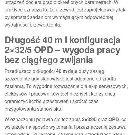
urządzeń dociera prąd o określonych parametrach. W
praktyce oznacza to, że przewód jest zaprojektowany tak,
by sprostać zadaniom wymagającym odpowiedniej
wydajności przewodzenia.
Długość 40 m i konfiguracja
2×32/5 OPD – wygoda pracy
bez ciągłego zwijania
Przedłużacz o długości
40 m
daje duży zasięg,
szczególnie gdy stanowisko jest oddalone od źródła
zasilania. To wygodne rozwiązanie dla ekip serwisowych,
elektryków i pracowników technicznych, którzy chcą
ograniczyć liczbę przestawień i skrócić czas
przygotowania stanowiska.
W oznaczeniu pojawia się też zapis
2×32/5
oraz
OPD
, co
wskazuje na sposób wykonania i przeznaczenie zestawu
przewodów. Dzięki temu otrzymujesz przedłużacz, który