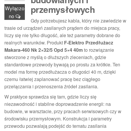
przemysłowych
Wyłączo
no
Gdy potrzebujesz kabla, który nie zawiedzie w
trasie od urządzeń zasilanych prądem do miejsca pracy,
liczy się nie tylko długość, ale też parametry dobrane do
realnych warunków. Produkt
F-Elektro Przedłużacz
Makara-460 Nk 2×32/5 Opd 5×4 40m
to rozwiązanie
stworzone z myślą o dłuższych zleceniach, gdzie
standardowe przewody bywają po prostu za krótkie. Ten
model ma formę przedłużacza o długości 40 m, dzięki
czemu łatwiej zaplanować pracę bez ciągłego
przełączania i przenoszenia źródeł zasilania.
W praktyce sprawdza się tam, gdzie liczy się
niezawodność i stabilne doprowadzenie energii: na
budowie, w warsztacie, przy pracach serwisowych czy w
środowisku przemysłowym. Konstrukcja i parametry
przewodu pozwalają podejść do tematu zasilania