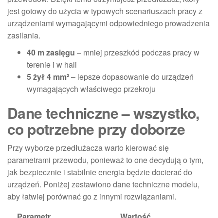
jest gotowy do użycia w typowych scenariuszach pracy z
urządzeniami wymagającymi odpowiedniego prowadzenia
zasilania.
40 m zasięgu
– mniej przeszkód podczas pracy w
terenie i w hali
5 żył 4 mm²
– lepsze dopasowanie do urządzeń
wymagających właściwego przekroju
Dane techniczne – wszystko,
co potrzebne przy doborze
Przy wyborze przedłużacza warto kierować się
parametrami przewodu, ponieważ to one decydują o tym,
jak bezpiecznie i stabilnie energia będzie docierać do
urządzeń. Poniżej zestawiono dane techniczne modelu,
aby łatwiej porównać go z innymi rozwiązaniami.
Parametr
Wartość