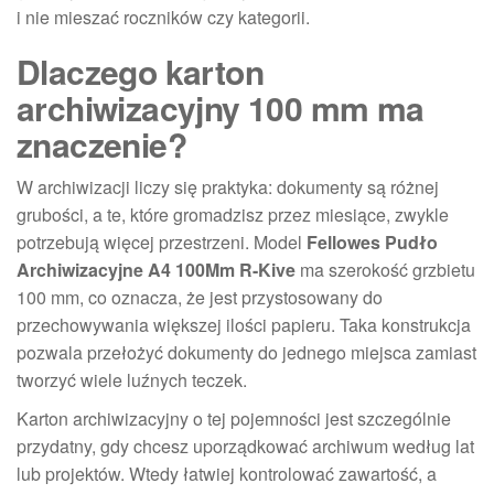
i nie mieszać roczników czy kategorii.
Dlaczego karton
archiwizacyjny 100 mm ma
znaczenie?
W archiwizacji liczy się praktyka: dokumenty są różnej
grubości, a te, które gromadzisz przez miesiące, zwykle
potrzebują więcej przestrzeni. Model
Fellowes Pudło
Archiwizacyjne A4 100Mm R-Kive
ma szerokość grzbietu
100 mm, co oznacza, że jest przystosowany do
przechowywania większej ilości papieru. Taka konstrukcja
pozwala przełożyć dokumenty do jednego miejsca zamiast
tworzyć wiele luźnych teczek.
Karton archiwizacyjny o tej pojemności jest szczególnie
przydatny, gdy chcesz uporządkować archiwum według lat
lub projektów. Wtedy łatwiej kontrolować zawartość, a