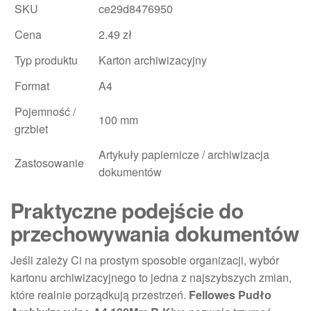
SKU
ce29d8476950
Cena
2.49 zł
Typ produktu
Karton archiwizacyjny
Format
A4
Pojemność /
100 mm
grzbiet
Artykuły papiernicze / archiwizacja
Zastosowanie
dokumentów
Praktyczne podejście do
przechowywania dokumentów
Jeśli zależy Ci na prostym sposobie organizacji, wybór
kartonu archiwizacyjnego to jedna z najszybszych zmian,
które realnie porządkują przestrzeń.
Fellowes Pudło