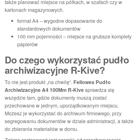
także planować miejsce na półkach, w szafach czy w
kartonach magazynowych.
format A4 – wygodne dopasowanie do
standardowych dokumentów
100 mm pojemności – miejsce na grubsze komplety
papierów
Do czego wykorzystać pudło
archiwizacyjne R-Kive?
To nie jest produkt „na chwilę”.
Fellowes Pudło
Archiwizacyjne A4 100Mm R-Kive
sprawdza się
wszędzie tam, gdzie dokumenty muszą zostać
przechowane w jednym, uporządkowanym miejscu.
Możesz je wykorzystać do archiwum firmowego, przy
segregowaniu dokumentów w dziale administracji, a także
do zbierania materiałów w domu.
Zakres zastosowań jest szeroki: od przechowywania