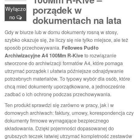
porządek w
Wyłączo
no
dokumentach na lata
Gdy w biurze lub w domu dokumenty rosną w stosy,
szybko okazuje się, że liczy się nie tylko miejsce, ale też
sposób przechowywania.
Fellowes Pudło
Archiwizacyjne A4 100Mm R-Kive
to rozwiązanie
stworzone do archiwizacji formatów A4, które pomaga
utrzymać porządek i ułatwia późniejsze odnajdywanie
potrzebnych materiałów. To typowy wybór dla osób, które
chcą mieć dokumenty uporządkowane, a jednocześnie
zadbać o ich ochronę podczas przechowywania.
Ten produkt sprawdzi się zarówno w pracy, jak i w
domowych archiwach: faktury, umowy, korespondencja czy
dokumenty firmowe wymagające bezpiecznego
składowania. Dzięki pojemności dopasowanej do
grubszych teczek łatwiej utrzymać kompletność zestawów