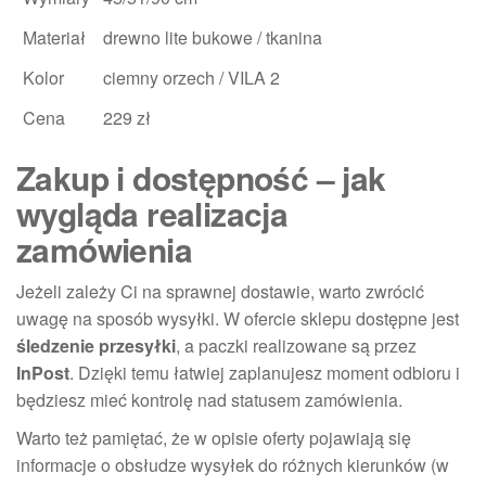
Materiał
drewno lite bukowe / tkanina
Kolor
ciemny orzech / VILA 2
Cena
229 zł
Zakup i dostępność – jak
wygląda realizacja
zamówienia
Jeżeli zależy Ci na sprawnej dostawie, warto zwrócić
uwagę na sposób wysyłki. W ofercie sklepu dostępne jest
śledzenie przesyłki
, a paczki realizowane są przez
InPost
. Dzięki temu łatwiej zaplanujesz moment odbioru i
będziesz mieć kontrolę nad statusem zamówienia.
Warto też pamiętać, że w opisie oferty pojawiają się
informacje o obsłudze wysyłek do różnych kierunków (w