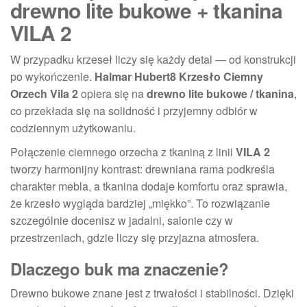
drewno lite bukowe + tkanina
VILA 2
W przypadku krzeseł liczy się każdy detal — od konstrukcji
po wykończenie.
Halmar Hubert8 Krzesło Ciemny
Orzech Vila 2
opiera się na
drewno lite bukowe / tkanina
,
co przekłada się na solidność i przyjemny odbiór w
codziennym użytkowaniu.
Połączenie ciemnego orzecha z tkaniną z linii
VILA 2
tworzy harmonijny kontrast: drewniana rama podkreśla
charakter mebla, a tkanina dodaje komfortu oraz sprawia,
że krzesło wygląda bardziej „miękko”. To rozwiązanie
szczególnie docenisz w jadalni, salonie czy w
przestrzeniach, gdzie liczy się przyjazna atmosfera.
Dlaczego buk ma znaczenie?
Drewno bukowe znane jest z trwałości i stabilności. Dzięki