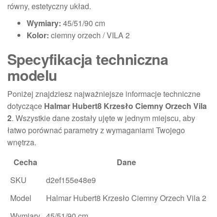
równy, estetyczny układ.
Wymiary:
45/51/90 cm
Kolor:
ciemny orzech / VILA 2
Specyfikacja techniczna
modelu
Poniżej znajdziesz najważniejsze informacje techniczne
dotyczące
Halmar Hubert8 Krzesło Ciemny Orzech Vila
2
. Wszystkie dane zostały ujęte w jednym miejscu, aby
łatwo porównać parametry z wymaganiami Twojego
wnętrza.
Cecha
Dane
SKU
d2ef155e48e9
Model
Halmar Hubert8 Krzesło Ciemny Orzech Vila 2
Wymiary
45/51/90 cm