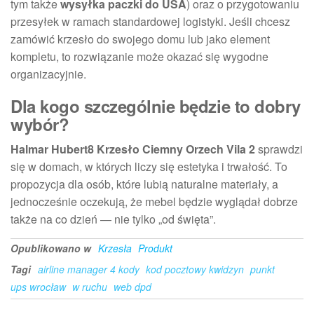
tym także
wysyłka paczki do USA
) oraz o przygotowaniu
przesyłek w ramach standardowej logistyki. Jeśli chcesz
zamówić krzesło do swojego domu lub jako element
kompletu, to rozwiązanie może okazać się wygodne
organizacyjnie.
Dla kogo szczególnie będzie to dobry
wybór?
Halmar Hubert8 Krzesło Ciemny Orzech Vila 2
sprawdzi
się w domach, w których liczy się estetyka i trwałość. To
propozycja dla osób, które lubią naturalne materiały, a
jednocześnie oczekują, że mebel będzie wyglądał dobrze
także na co dzień — nie tylko „od święta”.
Opublikowano w
Krzesła
Produkt
Tagi
airline manager 4 kody
kod pocztowy kwidzyn
punkt
ups wrocław
w ruchu
web dpd