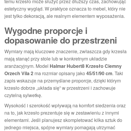
temu krzesło może służyć przez dłuższy czas, zachowując
estetyczny wygląd. W praktyce oznacza to mebel, który nie
jest tylko dekoracją, ale realnym elementem wyposażenia.
Wygodne proporcje i
dopasowanie do przestrzeni
Wymiary mają kluczowe znaczenie, zwłaszcza gdy krzesła
mają stanąć przy stole lub w konkretnym układzie
aranżacyjnym. Model
Halmar Hubert8 Krzesło Ciemny
Orzech Vila 2
ma rozmiar opisany jako
45/51/90 cm
. Taki
zapis wskazuje na przemyślane proporcje, dzięki którym
krzesło dobrze „układa się” w przestrzeni i zachowuje
czytelną sylwetkę.
Wysokość i szerokość wpływają na komfort siedzenia oraz
na to, jak krzesło prezentuje się w zestawieniu z innymi
elementami. Jeśli planujesz skompletować kilka sztuk do
jednego miejsca, spójne wymiary pomagają utrzymać