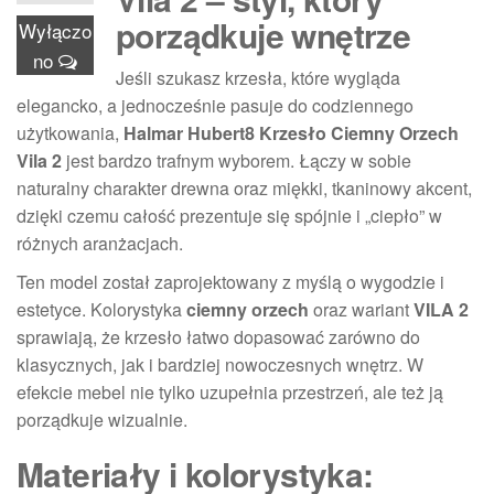
porządkuje wnętrze
Wyłączo
no
Jeśli szukasz krzesła, które wygląda
elegancko, a jednocześnie pasuje do codziennego
użytkowania,
Halmar Hubert8 Krzesło Ciemny Orzech
Vila 2
jest bardzo trafnym wyborem. Łączy w sobie
naturalny charakter drewna oraz miękki, tkaninowy akcent,
dzięki czemu całość prezentuje się spójnie i „ciepło” w
różnych aranżacjach.
Ten model został zaprojektowany z myślą o wygodzie i
estetyce. Kolorystyka
ciemny orzech
oraz wariant
VILA 2
sprawiają, że krzesło łatwo dopasować zarówno do
klasycznych, jak i bardziej nowoczesnych wnętrz. W
efekcie mebel nie tylko uzupełnia przestrzeń, ale też ją
porządkuje wizualnie.
Materiały i kolorystyka: