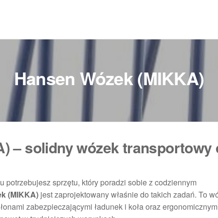
Hansen Wózek (MIKKA)
 – solidny wózek transportowy 
u potrzebujesz sprzętu, który poradzi sobie z codziennym
k (MIKKA)
jest zaprojektowany właśnie do takich zadań. To w
słonami zabezpieczającymi ładunek i koła oraz ergonomicznym