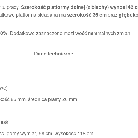
ntu pracy.
Szerokość platformy dolnej (z blachy) wynosi 42 
atkowo platforma składana ma
szerokość 36 cm
oraz
głęboko
10%
. Dodatkowo zaznaczono możliwość minimalnych zmian
Dane techniczne
owe)
kość 85 mm, średnica piasty 20 mm
ieski
ść (górny wymiar) 58 cm, wysokość 118 cm