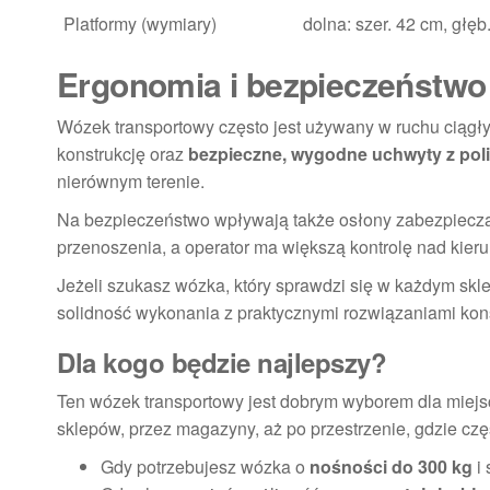
Platformy (wymiary)
dolna: szer. 42 cm, głęb
Ergonomia i bezpieczeństwo
Wózek transportowy często jest używany w ruchu ciągłym
konstrukcję oraz
bezpieczne, wygodne uchwyty z poli
nierównym terenie.
Na bezpieczeństwo wpływają także osłony zabezpieczając
przenoszenia, a operator ma większą kontrolę nad kieru
Jeżeli szukasz wózka, który sprawdzi się w każdym skle
solidność wykonania z praktycznymi rozwiązaniami kon
Dla kogo będzie najlepszy?
Ten wózek transportowy jest dobrym wyborem dla miejsc
sklepów, przez magazyny, aż po przestrzenie, gdzie częs
Gdy potrzebujesz wózka o
nośności do 300 kg
i 