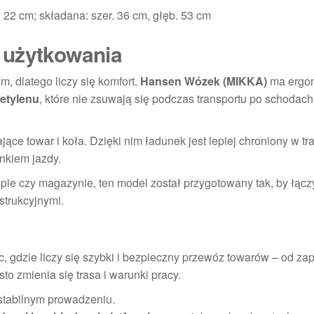
. 22 cm; składana: szer. 36 cm, głęb. 53 cm
 użytkowania
, dlatego liczy się komfort.
Hansen Wózek (MIKKA)
ma ergo
etylenu
, które nie zsuwają się podczas transportu po schodach
e towar i koła. Dzięki nim ładunek jest lepiej chroniony w tr
nkiem jazdy.
pie czy magazynie, ten model został przygotowany tak, by łącz
strukcyjnymi.
, gdzie liczy się szybki i bezpieczny przewóz towarów – od za
to zmienia się trasa i warunki pracy.
stabilnym prowadzeniu.