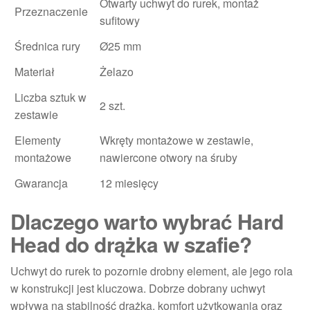
Otwarty uchwyt do rurek, montaż
Przeznaczenie
sufitowy
Średnica rury
Ø25 mm
Materiał
Żelazo
Liczba sztuk w
2 szt.
zestawie
Elementy
Wkręty montażowe w zestawie,
montażowe
nawiercone otwory na śruby
Gwarancja
12 miesięcy
Dlaczego warto wybrać Hard
Head do drążka w szafie?
Uchwyt do rurek to pozornie drobny element, ale jego rola
w konstrukcji jest kluczowa. Dobrze dobrany uchwyt
wpływa na stabilność drążka, komfort użytkowania oraz