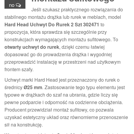
no
Jeśli szukasz praktycznego rozwiązania do
stabilnego montażu drążka lub rurek w meblach, model
Hard Head Uchwyt Do Rurek 2 Szt 302471
to
propozycja, która sprawdza się szczególnie przy
konstrukcjach wymagających montażu sufitowego. To
otwarty uchwyt do rurek
, dzięki czemu łatwiej
dopasować go do prowadzenia drążka i wygodniej
przeprowadzić instalację w przestrzeni nad użytkowym
frontem szafy.
Uchwyt marki Hard Head jest przeznaczony do rurek o
średnicy
Ø25 mm
. Zastosowanie tego typu elementu jest
typowe w drążkach do szaf na ubrania, gdzie liczy się
pewne podparcie i odporność na codzienne obciążenia.
Producent przewidział montaż sufitowy, co pozwala
uzyskać estetyczny układ oraz równomierne przenoszenie
sił na konstrukcję.