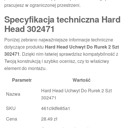
pracujesz w ograniczonej przestrzeni.
Specyfikacja techniczna Hard
Head 302471
Poniżej zebrano najważniejsze informacje techniczne
dotyczące produktu
Hard Head Uchwyt Do Rurek 2 Szt
302471
. Dzięki nim łatwiej sprawdzisz kompatybilność z
Twoją konstrukcją i szybko ocenisz, czy to właściwy
element do montażu.
Parametr
Wartość
Hard Head Uchwyt Do Rurek 2 Szt
Nazwa
302471
SKU
461c9dfe85a1
Cena
28.49 zł