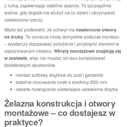
z rurką, zapewniając stabilne oparcie. To szczególnie
ważne, gdy drążek ma służyć na co dzień i utrzymywać
zawieszone rzeczy.
Warto też podkreślić, że uchwyt ma
nawiercone otwory
na śruby
. To oznacza mniej domysłów podczas montażu
– wystarczy dopasować położenie i przykręcić element w
zaplanowanym miejscu.
Wkręty montażowe znajdują się
w zestawie
, więc nie musisz od razu kompletować
dodatkowych akcesoriów.
montaż sufitowy drążków do szaf i garderób
stabilne mocowanie rurek o średnicy Ø25 mm
otwarte rozwiązanie ułatwiające ustawienie drążka
Żelazna konstrukcja i otwory
montażowe – co dostajesz w
praktyce?