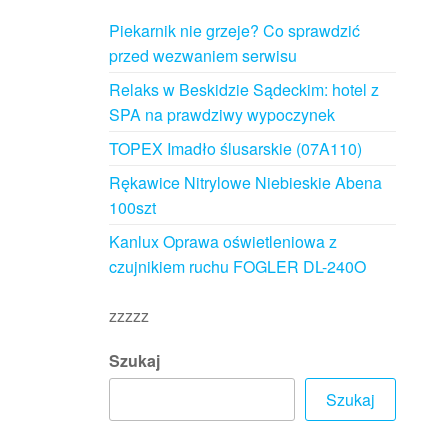
Piekarnik nie grzeje? Co sprawdzić
przed wezwaniem serwisu
Relaks w Beskidzie Sądeckim: hotel z
SPA na prawdziwy wypoczynek
TOPEX Imadło ślusarskie (07A110)
Rękawice Nitrylowe Niebieskie Abena
100szt
Kanlux Oprawa oświetleniowa z
czujnikiem ruchu FOGLER DL-240O
zzzzz
Szukaj
Szukaj