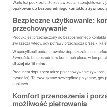
Warto też podkreślić, że zestaw został zaprojektowan
opakowań do bezpośredniego kontaktu z żywności
Bezpieczne użytkowanie: kon
przechowywanie
Produkt jest przeznaczony do bezpośredniego kontaktu
zwłaszcza wtedy, gdy potrawy przechodzą przez kilka e
W specyfikacji podano również dopuszczalne scenariu
żywnością bezpośrednio w komorach pieca, w tempera
dłużej niż 15 minut
.
Producent dopuszcza także przechowywanie żywności
żywności). To rozwiązanie szczególnie przydatne, gdy 
punktach.
Komfort przenoszenia i porz
możliwość piętrowania