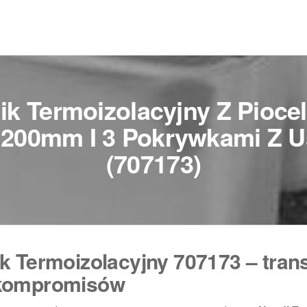
ik Termoizolacyjny Z Pioce
200mm I 3 Pokrywkami Z U
(707173)
 Termoizolacyjny 707173 – trans
 kompromisów