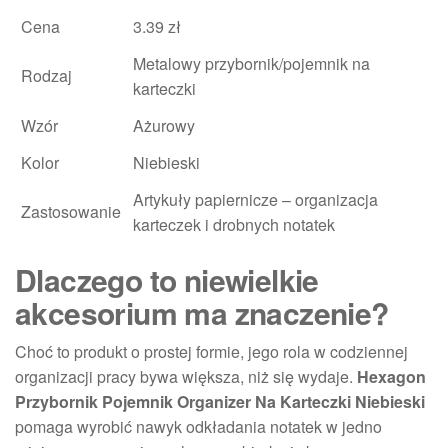
Cena
3.39 zł
Metalowy przybornik/pojemnik na
Rodzaj
karteczki
Wzór
Ażurowy
Kolor
Niebieski
Artykuły papiernicze – organizacja
Zastosowanie
karteczek i drobnych notatek
Dlaczego to niewielkie
akcesorium ma znaczenie?
Choć to produkt o prostej formie, jego rola w codziennej
organizacji pracy bywa większa, niż się wydaje.
Hexagon
Przybornik Pojemnik Organizer Na Karteczki Niebieski
pomaga wyrobić nawyk odkładania notatek w jedno