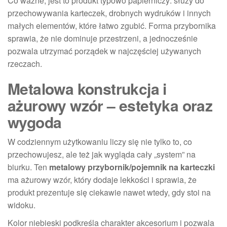
Co ważne, jest to produkt typowo papierniczy: służy do
przechowywania karteczek, drobnych wydruków i innych
małych elementów, które łatwo zgubić. Forma przybornika
sprawia, że nie dominuje przestrzeni, a jednocześnie
pozwala utrzymać porządek w najczęściej używanych
rzeczach.
Metalowa konstrukcja i
ażurowy wzór – estetyka oraz
wygoda
W codziennym użytkowaniu liczy się nie tylko to, co
przechowujesz, ale też jak wygląda cały „system” na
biurku. Ten
metalowy przybornik/pojemnik na karteczki
ma ażurowy wzór, który dodaje lekkości i sprawia, że
produkt prezentuje się ciekawie nawet wtedy, gdy stoi na
widoku.
Kolor niebieski podkreśla charakter akcesorium i pozwala