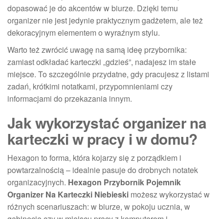
dopasować je do akcentów w biurze. Dzięki temu
organizer nie jest jedynie praktycznym gadżetem, ale też
dekoracyjnym elementem o wyraźnym stylu.
Warto też zwrócić uwagę na samą ideę przybornika:
zamiast odkładać karteczki „gdzieś”, nadajesz im stałe
miejsce. To szczególnie przydatne, gdy pracujesz z listami
zadań, krótkimi notatkami, przypomnieniami czy
informacjami do przekazania innym.
Jak wykorzystać organizer na
karteczki w pracy i w domu?
Hexagon to forma, która kojarzy się z porządkiem i
powtarzalnością – idealnie pasuje do drobnych notatek
organizacyjnych.
Hexagon Przybornik Pojemnik
Organizer Na Karteczki Niebieski
możesz wykorzystać w
różnych scenariuszach: w biurze, w pokoju ucznia, w
gabinecie czy w miejscu pracy z komputerem i