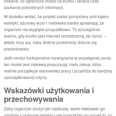
miejsce, co ogranicza chaos na biurku i skraca czas
szukania potrzebnych informacji.
W dodatku widać, że projekt został pomyślany pod kątem
estetyki: ażurowy wzór i niebieska barwa sprawiają, że
organizer nie wygląda przypadkowo. To szczególnie
ważne, gdy biurko jest również przestrzenią „do życia” –
wtedy liczy się, żeby drobne przedmioty dobrze się
prezentowały.
Jeśli cenisz funkcjonalne rozwiązania w przystępnej cenie,
ten model jest ciekawą propozycją: mały zakup, który
realnie porządkuje stanowisko pracy i przybliża do bardziej
uporządkowanej rutyny.
Wskazówki użytkowania i
przechowywania
Żeby organizer służył jak najdłużej, warto traktować go
zgodnie z przeznaczeniem i nie przeciążać go ponad to, co