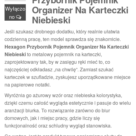
Organizer Na Karteczki
Wyłączo
no
Niebieski
Jeśli szukasz drobnego dodatku, który realnie ułatwia
codzienną pracę, ten model sprawdza się znakomicie.
Hexagon Przybornik Pojemnik Organizer Na Karteczki
Niebieski
to metalowy pojemnik na karteczki,
zaprojektowany tak, by w zasięgu ręki mieć to, co
najczęściej odkładasz „na chwilę”. Zamiast szukać
karteczek w szufladzie, zyskujesz uporządkowane miejsce
na papierowe notatki.
Wyróżnia go ażurowy wzór oraz niebieska kolorystyka,
dzięki czemu całość wygląda estetycznie i pasuje do wielu
aranżacji biurka. To rozwiązanie zarówno do biur
domowych, jak i miejsc pracy, gdzie liczy się
funkcjonalność oraz schludny wygląd stanowiska.