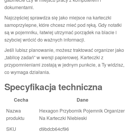
dokumentami.
Najczęściej sprawdza się jako miejsce na karteczki
samoprzylepne, które chcesz mieć pod ręką. Gdy notatki
są w pojemniku, łatwiej utrzymać porządek na blacie i
szybciej wrócić do ważnych informacji.
Jeśli lubisz planowanie, możesz traktować organizer jako
„tablicę zadań” w wersji papierowej. Karteczki z
przypomnieniami zostają w jednym punkcie, a Ty widzisz,
co wymaga działania.
Specyfikacja techniczna
Cecha
Dane
Nazwa
Hexagon Przybornik Pojemnik Organizer
produktu
Na Karteczki Niebieski
SKU
d9bdcb64cf96