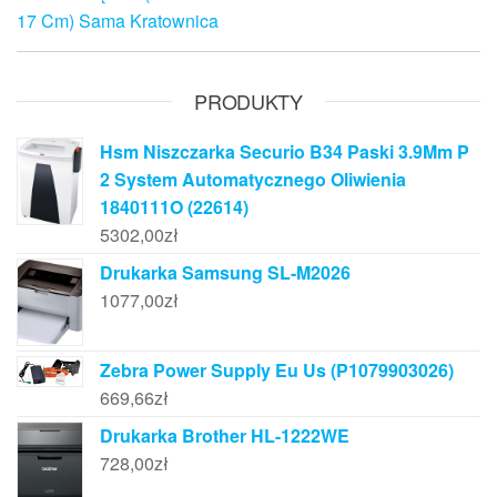
17 Cm) Sama Kratownica
PRODUKTY
Hsm Niszczarka Securio B34 Paski 3.9Mm P
2 System Automatycznego Oliwienia
1840111O (22614)
5302,00
zł
Drukarka Samsung SL-M2026
1077,00
zł
Zebra Power Supply Eu Us (P1079903026)
669,66
zł
Drukarka Brother HL-1222WE
728,00
zł