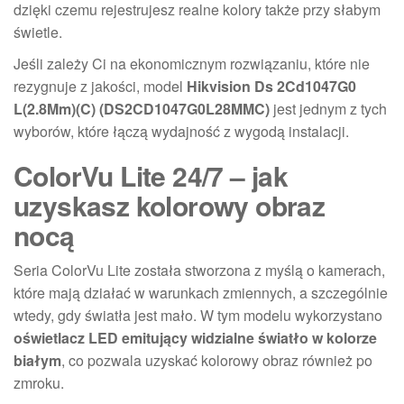
dzięki czemu rejestrujesz realne kolory także przy słabym
świetle.
Jeśli zależy Ci na ekonomicznym rozwiązaniu, które nie
rezygnuje z jakości, model
Hikvision Ds 2Cd1047G0
L(2.8Mm)(C) (DS2CD1047G0L28MMC)
jest jednym z tych
wyborów, które łączą wydajność z wygodą instalacji.
ColorVu Lite 24/7 – jak
uzyskasz kolorowy obraz
nocą
Seria ColorVu Lite została stworzona z myślą o kamerach,
które mają działać w warunkach zmiennych, a szczególnie
wtedy, gdy światła jest mało. W tym modelu wykorzystano
oświetlacz LED emitujący widzialne światło w kolorze
białym
, co pozwala uzyskać kolorowy obraz również po
zmroku.