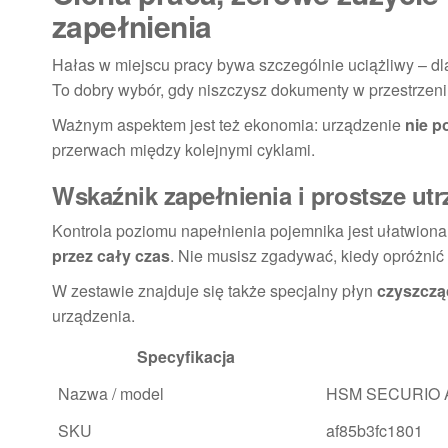
zapełnienia
Hałas w miejscu pracy bywa szczególnie uciążliwy – dl
To dobry wybór, gdy niszczysz dokumenty w przestrzeni,
Ważnym aspektem jest też ekonomia: urządzenie
nie p
przerwach między kolejnymi cyklami.
Wskaźnik zapełnienia i prostsze ut
Kontrola poziomu napełnienia pojemnika jest ułatwiona
przez cały czas
. Nie musisz zgadywać, kiedy opróżnić
W zestawie znajduje się także specjalny płyn
czyszczą
urządzenia.
Specyfikacja
Nazwa / model
HSM SECURIO AF
SKU
af85b3fc1801