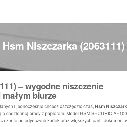
Hsm Niszczarka (2063111)
111) – wygodne niszczenie
 małym biurze
danych i jednocześnie chcesz oszczędzić czas,
Hsm Niszczar
ślą o codziennej pracy z papierem. Model HSM SECURIO AF100
zczenie pojedynczych kartek oraz większych partii dokumentów