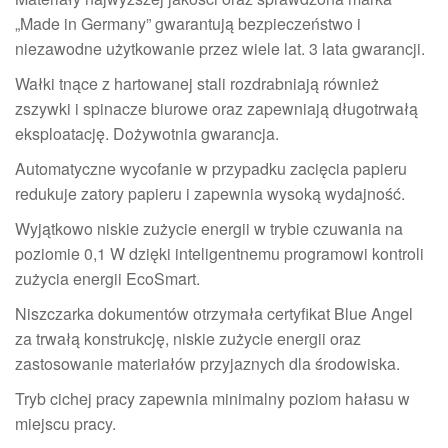
„Made in Germany” gwarantują bezpieczeństwo i
niezawodne użytkowanie przez wiele lat. 3 lata gwarancji.
Wałki tnące z hartowanej stali rozdrabniają również
zszywki i spinacze biurowe oraz zapewniają długotrwałą
eksploatację. Dożywotnia gwarancja.
Automatyczne wycofanie w przypadku zacięcia papieru
redukuje zatory papieru i zapewnia wysoką wydajność.
Wyjątkowo niskie zużycie energii w trybie czuwania na
poziomie 0,1 W dzięki inteligentnemu programowi kontroli
zużycia energii EcoSmart.
Niszczarka dokumentów otrzymała certyfikat Blue Angel
za trwałą konstrukcję, niskie zużycie energii oraz
zastosowanie materiałów przyjaznych dla środowiska.
Tryb cichej pracy zapewnia minimalny poziom hałasu w
miejscu pracy.