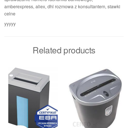
amberexpress, aliex, dhl rozmowa z konsultantem, stawki
celne
yyyyy
Related products