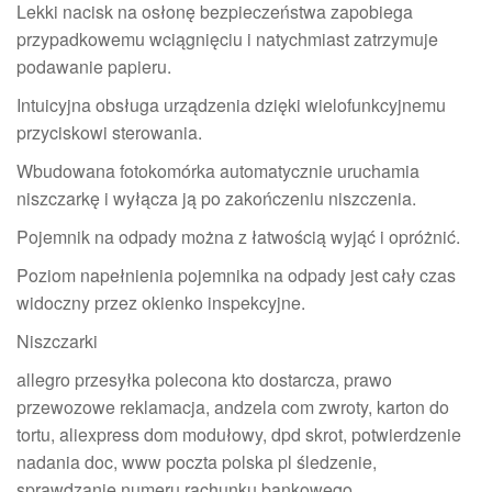
Lekki nacisk na osłonę bezpieczeństwa zapobiega
przypadkowemu wciągnięciu i natychmiast zatrzymuje
podawanie papieru.
Intuicyjna obsługa urządzenia dzięki wielofunkcyjnemu
przyciskowi sterowania.
Wbudowana fotokomórka automatycznie uruchamia
niszczarkę i wyłącza ją po zakończeniu niszczenia.
Pojemnik na odpady można z łatwością wyjąć i opróżnić.
Poziom napełnienia pojemnika na odpady jest cały czas
widoczny przez okienko inspekcyjne.
Niszczarki
allegro przesyłka polecona kto dostarcza, prawo
przewozowe reklamacja, andzela com zwroty, karton do
tortu, aliexpress dom modułowy, dpd skrot, potwierdzenie
nadania doc, www poczta polska pl śledzenie,
sprawdzanie numeru rachunku bankowego,