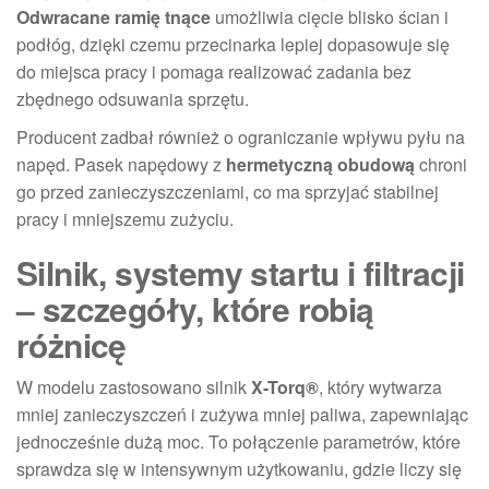
Odwracane ramię tnące
umożliwia cięcie blisko ścian i
podłóg, dzięki czemu przecinarka lepiej dopasowuje się
do miejsca pracy i pomaga realizować zadania bez
zbędnego odsuwania sprzętu.
Producent zadbał również o ograniczanie wpływu pyłu na
napęd. Pasek napędowy z
hermetyczną obudową
chroni
go przed zanieczyszczeniami, co ma sprzyjać stabilnej
pracy i mniejszemu zużyciu.
Silnik, systemy startu i filtracji
– szczegóły, które robią
różnicę
W modelu zastosowano silnik
X-Torq®
, który wytwarza
mniej zanieczyszczeń i zużywa mniej paliwa, zapewniając
jednocześnie dużą moc. To połączenie parametrów, które
sprawdza się w intensywnym użytkowaniu, gdzie liczy się