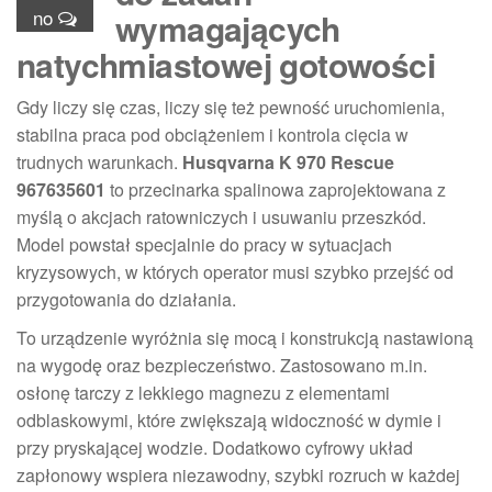
no
wymagających
natychmiastowej gotowości
Gdy liczy się czas, liczy się też pewność uruchomienia,
stabilna praca pod obciążeniem i kontrola cięcia w
trudnych warunkach.
Husqvarna K 970 Rescue
967635601
to przecinarka spalinowa zaprojektowana z
myślą o akcjach ratowniczych i usuwaniu przeszkód.
Model powstał specjalnie do pracy w sytuacjach
kryzysowych, w których operator musi szybko przejść od
przygotowania do działania.
To urządzenie wyróżnia się mocą i konstrukcją nastawioną
na wygodę oraz bezpieczeństwo. Zastosowano m.in.
osłonę tarczy z lekkiego magnezu z elementami
odblaskowymi, które zwiększają widoczność w dymie i
przy pryskającej wodzie. Dodatkowo cyfrowy układ
zapłonowy wspiera niezawodny, szybki rozruch w każdej