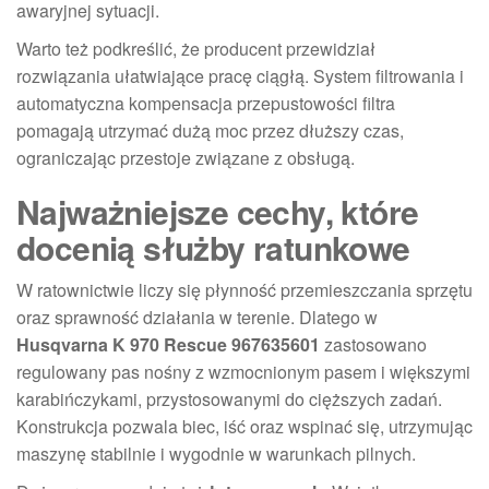
awaryjnej sytuacji.
Warto też podkreślić, że producent przewidział
rozwiązania ułatwiające pracę ciągłą. System filtrowania i
automatyczna kompensacja przepustowości filtra
pomagają utrzymać dużą moc przez dłuższy czas,
ograniczając przestoje związane z obsługą.
Najważniejsze cechy, które
docenią służby ratunkowe
W ratownictwie liczy się płynność przemieszczania sprzętu
oraz sprawność działania w terenie. Dlatego w
Husqvarna K 970 Rescue 967635601
zastosowano
regulowany pas nośny z wzmocnionym pasem i większymi
karabińczykami, przystosowanymi do cięższych zadań.
Konstrukcja pozwala biec, iść oraz wspinać się, utrzymując
maszynę stabilnie i wygodnie w warunkach pilnych.