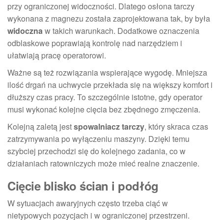
przy ograniczonej widoczności. Dlatego osłona tarczy
wykonana z magnezu została zaprojektowana tak, by była
widoczna
w takich warunkach. Dodatkowe oznaczenia
odblaskowe poprawiają kontrolę nad narzędziem i
ułatwiają pracę operatorowi.
Ważne są też rozwiązania wspierające wygodę. Mniejsza
ilość drgań na uchwycie przekłada się na większy komfort i
dłuższy czas pracy. To szczególnie istotne, gdy operator
musi wykonać kolejne cięcia bez zbędnego zmęczenia.
Kolejną zaletą jest
spowalniacz tarczy
, który skraca czas
zatrzymywania po wyłączeniu maszyny. Dzięki temu
szybciej przechodzi się do kolejnego zadania, co w
działaniach ratowniczych może mieć realne znaczenie.
Cięcie blisko ścian i podłóg
W sytuacjach awaryjnych często trzeba ciąć w
nietypowych pozycjach i w ograniczonej przestrzeni.