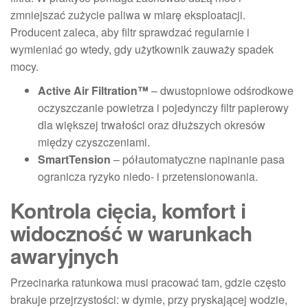
zmniejszać zużycie paliwa w miarę eksploatacji.
Producent zaleca, aby filtr sprawdzać regularnie i
wymieniać go wtedy, gdy użytkownik zauważy spadek
mocy.
Active Air Filtration™
– dwustopniowe odśrodkowe
oczyszczanie powietrza i pojedynczy filtr papierowy
dla większej trwałości oraz dłuższych okresów
między czyszczeniami.
SmartTension
– półautomatyczne napinanie pasa
ogranicza ryzyko niedo- i przetensionowania.
Kontrola cięcia, komfort i
widoczność w warunkach
awaryjnych
Przecinarka ratunkowa musi pracować tam, gdzie często
brakuje przejrzystości: w dymie, przy pryskającej wodzie,