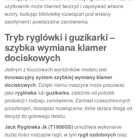
użytkownik może również tworzyć i zapisywać własne
wzory, budując bibliotekę rozwiązań pod własny
asortyment i powtarzalne zamówienia.
Tryb ryglówki i guzikarki –
szybka wymiana klamer
dociskowych
Jednym z kluczowych wyróżników modelu jest
innowacyjny system szybkiej wymiany klamer
dociskowych
. Dzięki niemu maszyna może pracować
jako
ryglówka
lub
guzikarka
, zależnie od potrzeb
produkcji i rodzaju zamówienia. Zamiast czasochłonnych
przezbrojeń, dostajesz rozwiązanie, które skraca drogę od
decyzji do gotowego detalu.
Jack Ryglówka Jk (T1906GS)
umożliwia wykonanie
dużej ilości rodzajów rygli, w tym
rygli ozdobnych
oraz