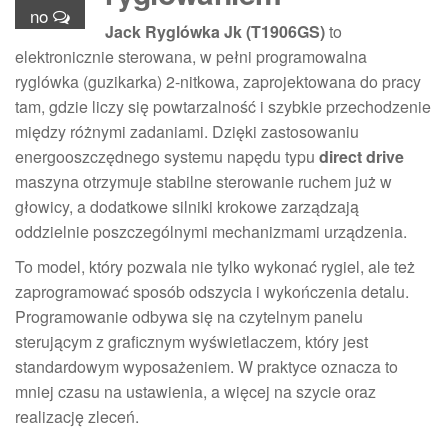
no
Jack Ryglówka Jk (T1906GS)
to
elektronicznie sterowana, w pełni programowalna
ryglówka (guzikarka) 2-nitkowa, zaprojektowana do pracy
tam, gdzie liczy się powtarzalność i szybkie przechodzenie
między różnymi zadaniami. Dzięki zastosowaniu
energooszczędnego systemu napędu typu
direct drive
maszyna otrzymuje stabilne sterowanie ruchem już w
głowicy, a dodatkowe silniki krokowe zarządzają
oddzielnie poszczególnymi mechanizmami urządzenia.
To model, który pozwala nie tylko wykonać rygiel, ale też
zaprogramować sposób odszycia i wykończenia detalu.
Programowanie odbywa się na czytelnym panelu
sterującym z graficznym wyświetlaczem, który jest
standardowym wyposażeniem. W praktyce oznacza to
mniej czasu na ustawienia, a więcej na szycie oraz
realizację zleceń.