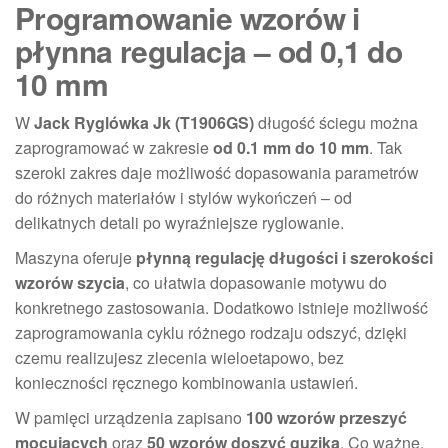
Programowanie wzorów i
płynna regulacja – od 0,1 do
10 mm
W
Jack Ryglówka Jk (T1906GS)
długość ściegu można
zaprogramować w zakresie
od 0.1 mm do 10 mm
. Tak
szeroki zakres daje możliwość dopasowania parametrów
do różnych materiałów i stylów wykończeń – od
delikatnych detali po wyraźniejsze ryglowanie.
Maszyna oferuje
płynną regulację długości i szerokości
wzorów szycia
, co ułatwia dopasowanie motywu do
konkretnego zastosowania. Dodatkowo istnieje możliwość
zaprogramowania cyklu różnego rodzaju odszyć, dzięki
czemu realizujesz zlecenia wieloetapowo, bez
konieczności ręcznego kombinowania ustawień.
W pamięci urządzenia zapisano
100 wzorów przeszyć
mocujących
oraz
50 wzorów doszyć guzika
. Co ważne,