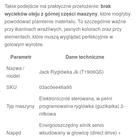
Takie podejście ma praktyczne przełożenie:
brak
wycieków oleju z górnej części maszyny
, które mogłyby
powodować plamienie materiału. To szczególnie ważne
przy tkaninach wrażliwych, jasnych kolorach oraz przy
elementach, które muszą wyglądać perfekcyjnie w
gotowym wyrobie.
Parametr
Dane techniczne
Nazwa /
Jack Ryglówka Jk (T1906GS)
model
SKU
03ac0ee46a95
Elektronicznie sterowana, w pełni
Typ maszyny
programowalna ryglówka (guzikarka) 2-
nitkowa
Energooszczędny silnik servo
Napęd
wbudowany w głowicę (direct drive) +