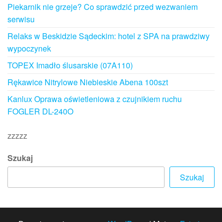
Piekarnik nie grzeje? Co sprawdzić przed wezwaniem
serwisu
Relaks w Beskidzie Sądeckim: hotel z SPA na prawdziwy
wypoczynek
TOPEX Imadło ślusarskie (07A110)
Rękawice Nitrylowe Niebieskie Abena 100szt
Kanlux Oprawa oświetleniowa z czujnikiem ruchu
FOGLER DL-240O
zzzzz
Szukaj
Szukaj