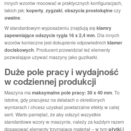
innych wzorów mocować w praktycznych konfiguracjach,
takich jak:
koperty
,
zygzaki
,
obszycia prostokątne
czy
owalne
.
W standardowym wyposażeniu znajdują się
klamry
zapewniające odszycie rygla 16 x 2,4 mm
. Dla innych
wzorów konieczne jest dokupienie odpowiednich
klamer
dociskowych
. Producent przewidział też elementy
pozwalające używać maszyny jako guzikarki.
Duże pole pracy i wydajność
w codziennej produkcji
Maszyna ma
maksymalne pole pracy: 30 x 40 mm
. To
istotne, gdy pracujesz na detalach o określonych
wymiarach i chcesz uzyskać powtarzalne efekty w całej
serii. Warto pamiętać, że aby odszyć wszystkie
standardowe wzory w maszynie, należy za każdym razem
dopasować elementy trzymające materiał – w tym
płytki i