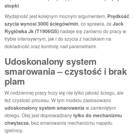
stopki
.
Wydajność jest kolejnym mocnym argumentem.
Prędkość
szycia wynosi 3000 ściegów/min
, co sprawia, że
Jack
Ryglówka Jk (T1906GS)
nadaje się zarówno do pracy w
trybie intensywnym, jak i do szycia z naciskiem na
dokładność oraz kontrolę nad parametrami.
Udoskonalony system
smarowania – czystość i brak
plam
W codziennej pracy liczy się nie tylko jakość ściegu, ale
też czystość procesu. W tym modelu zastosowano
udoskonalony system smarowania
w zamkniętym
obiegu. Olej jest doprowadzany
tylko do mechanizmu
chwytacza
, bez smarowania mechanizmu napędu
igielnicy.