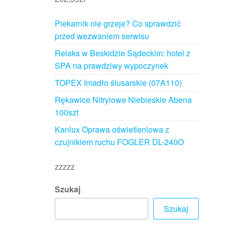
Piekarnik nie grzeje? Co sprawdzić
przed wezwaniem serwisu
Relaks w Beskidzie Sądeckim: hotel z
SPA na prawdziwy wypoczynek
TOPEX Imadło ślusarskie (07A110)
Rękawice Nitrylowe Niebieskie Abena
100szt
Kanlux Oprawa oświetleniowa z
czujnikiem ruchu FOGLER DL-240O
zzzzz
Szukaj
Szukaj