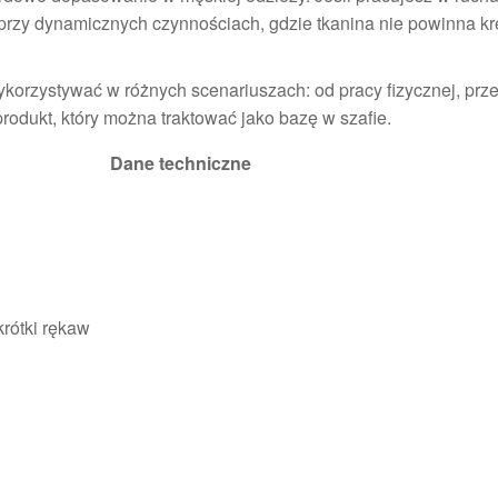
rzy dynamicznych czynnościach, gdzie tkanina nie powinna k
ykorzystywać w różnych scenariuszach: od pracy fizycznej, prz
produkt, który można traktować jako bazę w szafie.
Dane techniczne
krótki rękaw