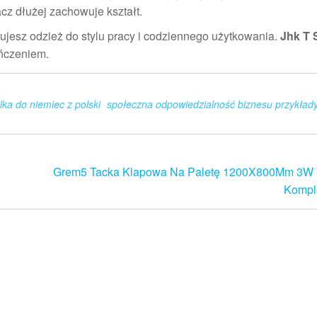
cz dłużej zachowuje kształt.
ujesz odzież do stylu pracy i codziennego użytkowania.
Jhk T 
ończeniem.
lka do niemiec z polski
społeczna odpowiedzialność biznesu przykład
Grem5 Tacka Klapowa Na Paletę 1200X800Mm 3W
Komple