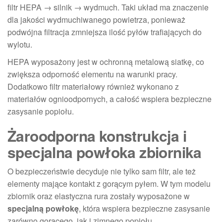
filtr HEPA → silnik → wydmuch. Taki układ ma znaczenie
dla jakości wydmuchiwanego powietrza, ponieważ
podwójna filtracja zmniejsza ilość pyłów trafiających do
wylotu.
HEPA wyposażony jest w ochronną metalową siatkę, co
zwiększa odporność elementu na warunki pracy.
Dodatkowo filtr materiałowy również wykonano z
materiałów ognioodpornych, a całość wspiera bezpieczne
zasysanie popiołu.
Żaroodporna konstrukcja i
specjalna powłoka zbiornika
O bezpieczeństwie decyduje nie tylko sam filtr, ale też
elementy mające kontakt z gorącym pyłem. W tym modelu
zbiornik oraz elastyczna rura zostały wyposażone w
specjalną powłokę
, która wspiera bezpieczne zasysanie
zarówno gorącego, jak i zimnego popiołu.