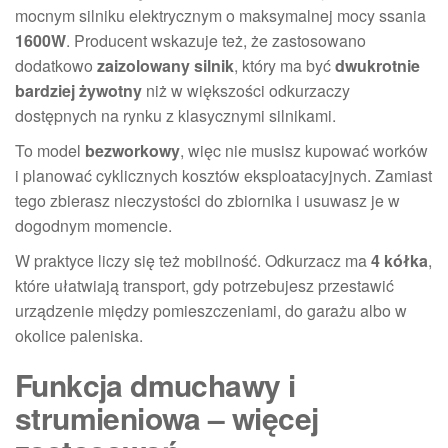
mocnym silniku elektrycznym o maksymalnej mocy ssania
1600W
. Producent wskazuje też, że zastosowano
dodatkowo
zaizolowany silnik
, który ma być
dwukrotnie
bardziej żywotny
niż w większości odkurzaczy
dostępnych na rynku z klasycznymi silnikami.
To model
bezworkowy
, więc nie musisz kupować worków
i planować cyklicznych kosztów eksploatacyjnych. Zamiast
tego zbierasz nieczystości do zbiornika i usuwasz je w
dogodnym momencie.
W praktyce liczy się też mobilność. Odkurzacz ma
4 kółka
,
które ułatwiają transport, gdy potrzebujesz przestawić
urządzenie między pomieszczeniami, do garażu albo w
okolice paleniska.
Funkcja dmuchawy i
strumieniowa – więcej