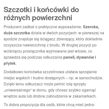
Szczotki i końcówki do
różnych powierzchni
Producent zadbał o praktyczne wyposażenie.
Szeroka,
duża szczotka
działa w dwóch pozycjach: w pierwszej na
spodzie znajduje się ściągacz zbierający, który dokładnie
oczyszcza nawierzchnię z brudu. W drugiej pozycji po
wciśnięciu przełącznika wyjmowane jest włosie, co
sprawdza się podczas odkurzania
paneli, dywanów i
płytek
.
Dodatkowo końcówka szczelinowa ułatwia sprzątanie
miejsc wąskich i trudno dostępnych – np. w samochodzie.
Dzięki temu odkurzacz może pełnić rolę sprzętu
„uniwersalnego” w domu, gdy chcesz szybko ogarnąć
wnętrze auta lub drobne zabrudzenia w zakamarkach.
To dobra propozycja dla osób, które chcą mieć jedno