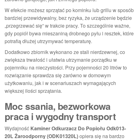
W efekcie możesz sprzątać po kominku lub grillu w sposób
bardziej przewidywalny, bez ryzyka, że urządzenie będzie
„przegrzewać się” w trakcie pracy. To szczególnie ważne,
gdy popiół bywa mieszaniną drobnego pyłu i resztek, które
potrafią dłużej utrzymywać temperaturę.
Dodatkowo zbiornik wykonano ze stali nierdzewnej, co
zwiększa trwałość i ułatwia utrzymanie porządku w
pojemniku na nieczystości. Przy pojemności 20 litrów to
rozwiązanie sprawdza się zarówno w domowym
użytkowaniu, jak i w scenariuszach wymagających
większej ilości sprzątania.
Moc ssania, bezworkowa
praca i wygodny transport
Wydajność
Kaminer Odkurzacz Do Popiołu Odk013-
20L Żaroodporny (ODK01320L)
opiera się na bardzo