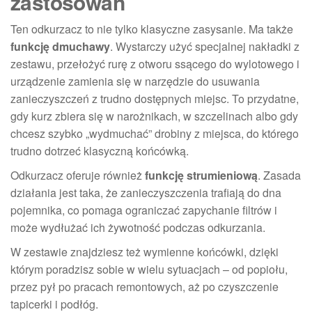
zastosowań
Ten odkurzacz to nie tylko klasyczne zasysanie. Ma także
funkcję dmuchawy
. Wystarczy użyć specjalnej nakładki z
zestawu, przełożyć rurę z otworu ssącego do wylotowego i
urządzenie zamienia się w narzędzie do usuwania
zanieczyszczeń z trudno dostępnych miejsc. To przydatne,
gdy kurz zbiera się w narożnikach, w szczelinach albo gdy
chcesz szybko „wydmuchać” drobiny z miejsca, do którego
trudno dotrzeć klasyczną końcówką.
Odkurzacz oferuje również
funkcję strumieniową
. Zasada
działania jest taka, że zanieczyszczenia trafiają do dna
pojemnika, co pomaga ograniczać zapychanie filtrów i
może wydłużać ich żywotność podczas odkurzania.
W zestawie znajdziesz też wymienne końcówki, dzięki
którym poradzisz sobie w wielu sytuacjach – od popiołu,
przez pył po pracach remontowych, aż po czyszczenie
tapicerki i podłóg.