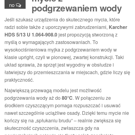
no
podgrzewaniem wody
Jeśli szukasz urządzenia do skutecznego mycia, które
radzi sobie także z uporczywymi zabrudzeniami,
Karcher
HDS 5/13 U 1.064-908.0
jest propozycją stworzoną z
myślą o wymagających zastosowaniach. To
wysokociśnieniowa myjka z podgrzewaniem wody w
klasie upright, czyli w pionowej, zwartej konstrukcji. Taki
układ sprawia, że sprzęt jest wygodny w obsłudze i
łatwiejszy do przemieszczania w miejscach, gdzie liczy się
praktyczność.
Największą przewagą modelu jest możliwość
podgrzewania wody aż do
80°C
. W połączeniu ze
środkiem czyszczącym pomaga rozpuszczać i usuwać
nawet szczególnie uciążliwe osady. Dzięki temu mycie nie
kończy się na „spłukaniu brudu” – realnie zwiększa się
skuteczność czyszczenia, zwłaszcza gdy na