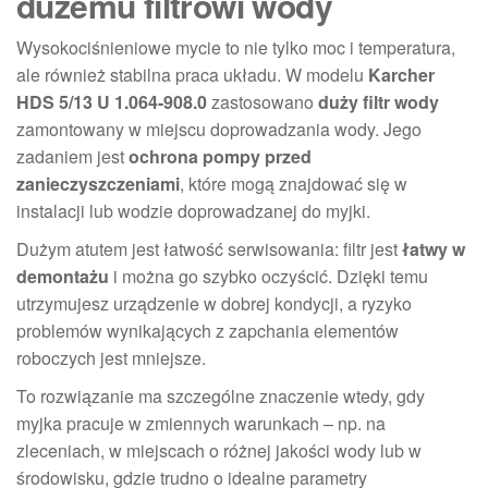
dużemu filtrowi wody
Wysokociśnieniowe mycie to nie tylko moc i temperatura,
ale również stabilna praca układu. W modelu
Karcher
HDS 5/13 U 1.064-908.0
zastosowano
duży filtr wody
zamontowany w miejscu doprowadzania wody. Jego
zadaniem jest
ochrona pompy przed
zanieczyszczeniami
, które mogą znajdować się w
instalacji lub wodzie doprowadzanej do myjki.
Dużym atutem jest łatwość serwisowania: filtr jest
łatwy w
demontażu
i można go szybko oczyścić. Dzięki temu
utrzymujesz urządzenie w dobrej kondycji, a ryzyko
problemów wynikających z zapchania elementów
roboczych jest mniejsze.
To rozwiązanie ma szczególne znaczenie wtedy, gdy
myjka pracuje w zmiennych warunkach – np. na
zleceniach, w miejscach o różnej jakości wody lub w
środowisku, gdzie trudno o idealne parametry