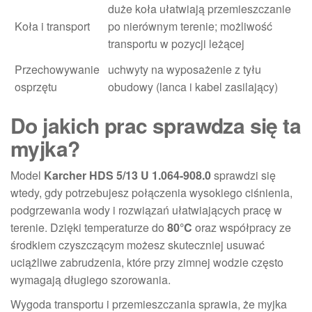
duże koła ułatwiają przemieszczanie
Koła i transport
po nierównym terenie; możliwość
transportu w pozycji leżącej
Przechowywanie
uchwyty na wyposażenie z tyłu
osprzętu
obudowy (lanca i kabel zasilający)
Do jakich prac sprawdza się ta
myjka?
Model
Karcher HDS 5/13 U 1.064-908.0
sprawdzi się
wtedy, gdy potrzebujesz połączenia wysokiego ciśnienia,
podgrzewania wody i rozwiązań ułatwiających pracę w
terenie. Dzięki temperaturze do
80°C
oraz współpracy ze
środkiem czyszczącym możesz skuteczniej usuwać
uciążliwe zabrudzenia, które przy zimnej wodzie często
wymagają długiego szorowania.
Wygoda transportu i przemieszczania sprawia, że myjka