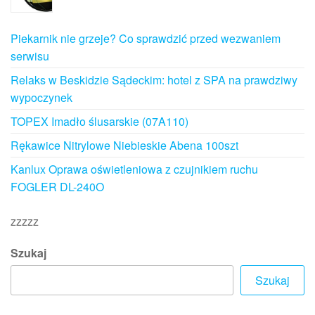
Piekarnik nie grzeje? Co sprawdzić przed wezwaniem
serwisu
Relaks w Beskidzie Sądeckim: hotel z SPA na prawdziwy
wypoczynek
TOPEX Imadło ślusarskie (07A110)
Rękawice Nitrylowe Niebieskie Abena 100szt
Kanlux Oprawa oświetleniowa z czujnikiem ruchu
FOGLER DL-240O
zzzzz
Szukaj
Szukaj