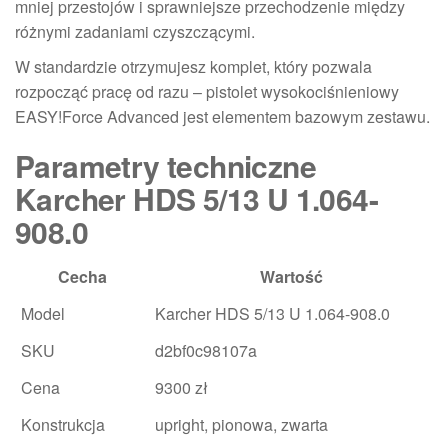
mniej przestojów i sprawniejsze przechodzenie między
różnymi zadaniami czyszczącymi.
W standardzie otrzymujesz komplet, który pozwala
rozpocząć pracę od razu – pistolet wysokociśnieniowy
EASY!Force Advanced jest elementem bazowym zestawu.
Parametry techniczne
Karcher HDS 5/13 U 1.064-
908.0
Cecha
Wartość
Model
Karcher HDS 5/13 U 1.064-908.0
SKU
d2bf0c98107a
Cena
9300 zł
Konstrukcja
upright, pionowa, zwarta