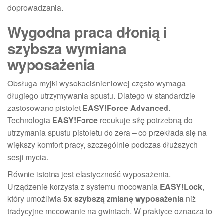
doprowadzania.
Wygodna praca dłonią i
szybsza wymiana
wyposażenia
Obsługa myjki wysokociśnieniowej często wymaga
długiego utrzymywania spustu. Dlatego w standardzie
zastosowano pistolet
EASY!Force Advanced
.
Technologia
EASY!Force
redukuje siłę potrzebną do
utrzymania spustu pistoletu do zera – co przekłada się na
większy komfort pracy, szczególnie podczas dłuższych
sesji mycia.
Równie istotna jest elastyczność wyposażenia.
Urządzenie korzysta z systemu mocowania
EASY!Lock
,
który umożliwia
5x szybszą zmianę wyposażenia
niż
tradycyjne mocowanie na gwintach. W praktyce oznacza to