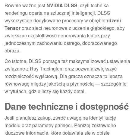
Równie ważne jest
NVIDIA DLSS
, czyli technika
renderingu oparta na sztucznej inteligencji. DLSS
wykorzystuje dedykowane procesory w obrębie
rdzeni
Tensor
oraz sieci neuronowe z uczenia głębokiego, aby
zwiększać częstotliwość generowania klatek przy
jednoczesnym zachowaniu ostrego, dopracowanego
obrazu.
Co istotne, DLSS pomaga też maksymalizować ustawienia
związane z Ray Tracingiem oraz pozwala zwiększyć
rozdzielczość wyjściową. Dla gracza oznacza to lepszą
równowagę między jakością a płynnością — szczególnie
w tytułach, gdzie liczy się każdy detal.
Dane techniczne i dostępność
Jeśli planujesz zakup, zwróć uwagę na identyfikację
modelu oraz parametry pamięci. Poniżej zestawiono
kluczowe informacje, które pojawiają się w opisie