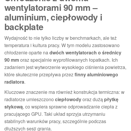
wentylatorami 90 mm –
aluminium, ciepłowody i
backplate
Wydajność to nie tylko liczby w benchmarkach, ale też
temperatura i kultura pracy. W tym modelu zastosowano
chłodzenie oparte na
dwóch wentylatorach o średnicy
90 mm
oraz specjalnie wyprofilowanych łopatkach. Ich
zadaniem jest wytworzenie wysokiego ciśnienia powietrza,
które skutecznie przepływa przez
finny aluminiowego
radiatora
.
Kluczowe znaczenie ma również konstrukcja termiczna: w
radiatorze umieszczono
ciepłowody
oraz dużą
płytkę
stykową
, co wspiera sprawne odprowadzanie ciepła z
pracującego GPU. Taki układ sprzyja utrzymaniu
stabilnych warunków pracy, szczególnie podczas
dłuższych sesji grania.