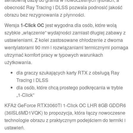
obecność Ray Tracing i DLSS pozwala podnosić jakość
obrazu bez rezygnowania z płynności.
Wersja
1-Click OC
jest wygodna dla osób, które wolą
szybkie „włączenie” wydajności zamiast długiej zabawy z
ustawieniami. Z kolei zastosowane chłodzenie z dwoma
wentylatorami 90 mm i rozwiązaniami termicznymi pomaga
utrzymać komfort pracy w typowych warunkach
użytkowania.
dla graczy szukających karty RTX z obsługą Ray
Tracing i DLSS
dla osób, które chcą prostego podkręcania w trybie
„1-Click”
KFA2 GeForce RTX3060Ti 1-Click OC LHR 8GB GDDR6
(36ISL6MD1VQK) to propozycja, która łączy nowoczesne
technologie obrazu z praktycznym podejściem do termiki i
ustawień.