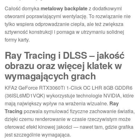
Całość domyka
metalowy backplate
z dodatkowymi
otworami poprawiającymi wentylację. To rozwiązanie nie
tylko wspiera odprowadzanie ciepła, ale też zwiększa
sztywność konstrukcji i pomaga w utrzymaniu solidnej
formy karty.
Ray Tracing i DLSS – jakość
obrazu oraz więcej klatek w
wymagających grach
KFA2 GeForce RTX3060Ti 1-Click OC LHR 8GB GDDR6
(36ISL6MD1VQK) wykorzystuje technologie NVIDIA, które
mają największy wpływ na wrażenia wizualne.
Ray
Tracing
pozwala symulować fizyczne zachowanie światła,
dzięki czemu renderowanie w czasie rzeczywistym może
oferować efekt kinowej jakości — nawet tam, gdzie grafika
jest szczególnie wymagająca.