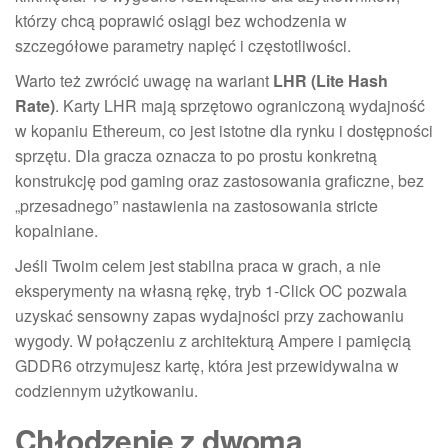
którzy chcą poprawić osiągi bez wchodzenia w
szczegółowe parametry napięć i częstotliwości.
Warto też zwrócić uwagę na wariant
LHR (Lite Hash
Rate)
. Karty LHR mają sprzętowo ograniczoną wydajność
w kopaniu Ethereum, co jest istotne dla rynku i dostępności
sprzętu. Dla gracza oznacza to po prostu konkretną
konstrukcję pod gaming oraz zastosowania graficzne, bez
„przesadnego” nastawienia na zastosowania stricte
kopalniane.
Jeśli Twoim celem jest stabilna praca w grach, a nie
eksperymenty na własną rękę, tryb 1-Click OC pozwala
uzyskać sensowny zapas wydajności przy zachowaniu
wygody. W połączeniu z architekturą Ampere i pamięcią
GDDR6 otrzymujesz kartę, która jest przewidywalna w
codziennym użytkowaniu.
Chłodzenie z dwoma