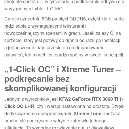
strojenie sprzętu — w tym modelu podkręcanie odbywa się
w wygodnym trybie „1-Click”.
Całość uzupełnia 8GB pamięci GDDR6, dzięki której karta
radzi sobie z wymagającymi teksturami i
nowocześniejszymi scenami w grach. Jeżeli zależy Ci na
sprzęcie, który jest gotowy do grania od razu po instalacji,
a jednocześnie daje przestrzeń na dopracowanie
ustawień, ten model jest bardzo spójny w swojej koncepcji.
„1-Click OC” i Xtreme Tuner –
podkręcanie bez
skomplikowanej konfiguracji
Jednym z wyróżników jest
KFA2 GeForce RTX 3060 Ti 1-
Click OC LHR
, czyli wersja nastawiona na prostotę. Dzięki
dedykowanemu oprogramowaniu
Xtreme Tuner
możesz
uruchomić podkręcanie w trybie zaledwie jednego
kliknięcia. To wygodne rozwiązanie dla użytkowników,