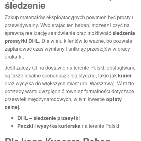
śledzenie
Zakup materiałów eksploatacyjnych powinien być prosty i
przewidywalny. Wybierając ten bęben, możesz liczyć na
sprawną realizację zamówienia oraz możliwość
śledzenia
przesyłki DHL
. Dla wielu klientów to ważne, bo pozwala
zaplanować czas wymiany i uniknąć przestojów w pracy
drukarki.
Jeśli zależy Ci na dostawie na terenie Polski, obsługiwane
są także lokalne scenariusze logistyczne, takie jak
kurier
oraz wysyłka do większych miast (np. Warszawa). W razie
potrzeby warto uwzględnić również formalności dotyczące
przesyłek międzynarodowych, w tym kwestie
opłaty
celnej
.
DHL – śledzenie przesyłki
Paczki i wysyłka kurierska
na terenie Polski