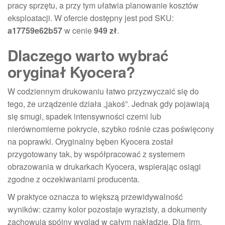
pracy sprzętu, a przy tym ułatwia planowanie kosztów
eksploatacji. W ofercie dostępny jest pod SKU:
a17759e62b57
w cenie
949 zł
.
Dlaczego warto wybrać
oryginał Kyocera?
W codziennym drukowaniu łatwo przyzwyczaić się do
tego, że urządzenie działa „jakoś”. Jednak gdy pojawiają
się smugi, spadek intensywności czerni lub
nierównomierne pokrycie, szybko rośnie czas poświęcony
na poprawki. Oryginalny bęben Kyocera został
przygotowany tak, by współpracować z systemem
obrazowania w drukarkach Kyocera, wspierając osiągi
zgodne z oczekiwaniami producenta.
W praktyce oznacza to większą przewidywalność
wyników: czarny kolor pozostaje wyrazisty, a dokumenty
zachowują spójny wygląd w całym nakładzie. Dla firm,