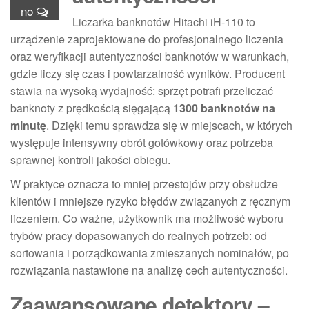
no
Liczarka banknotów Hitachi iH-110 to
urządzenie zaprojektowane do profesjonalnego liczenia
oraz weryfikacji autentyczności banknotów w warunkach,
gdzie liczy się czas i powtarzalność wyników. Producent
stawia na wysoką wydajność: sprzęt potrafi przeliczać
banknoty z prędkością sięgającą
1300 banknotów na
minutę
. Dzięki temu sprawdza się w miejscach, w których
występuje intensywny obrót gotówkowy oraz potrzeba
sprawnej kontroli jakości obiegu.
W praktyce oznacza to mniej przestojów przy obsłudze
klientów i mniejsze ryzyko błędów związanych z ręcznym
liczeniem. Co ważne, użytkownik ma możliwość wyboru
trybów pracy dopasowanych do realnych potrzeb: od
sortowania i porządkowania zmieszanych nominałów, po
rozwiązania nastawione na analizę cech autentyczności.
Zaawansowane detektory –