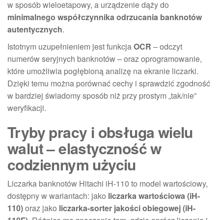
w sposób wieloetapowy, a urządzenie dąży do
minimalnego współczynnika odrzucania banknotów
autentycznych
.
Istotnym uzupełnieniem jest funkcja
OCR
– odczyt
numerów seryjnych banknotów – oraz oprogramowanie,
które umożliwia pogłębioną analizę na ekranie liczarki.
Dzięki temu można porównać cechy i sprawdzić zgodność
w bardziej świadomy sposób niż przy prostym „tak/nie”
weryfikacji.
Tryby pracy i obsługa wielu
walut – elastyczność w
codziennym użyciu
Liczarka banknotów Hitachi iH-110 to model wartościowy,
dostępny w wariantach: jako
liczarka wartościowa (iH-
110)
oraz jako
liczarka-sorter jakości obiegowej (iH-