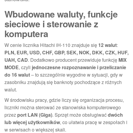
Wbudowane waluty, funkcje
sieciowe i sterowanie z
komputera
W cenie licznika Hitachi iH-110 znajduje się
12 walut
:
PLN, EUR, USD, CHF, GBP, SEK, NOK, DKK, CZK, HUF,
UAH, CAD
. Dodatkowo producent przewiduje funkcję
MIX
MODE
, czyli
jednoczesne rozpoznawanie i przeliczanie
do 16 walut
– to szczególnie wygodne w sytuacji, gdy w
zasobniku znajdują się banknoty pochodzące z różnych
walut.
W środowisku pracy, gdzie liczy się organizacja procesu,
liczniki można sterować ze stanowiska komputerowego
przez
port LAN (Giga)
. Sprzęt może obsługiwać
dwóch
lub więcej użytkowników
, co ułatwia pracę w zespołach i
w serwisach o większej skali.