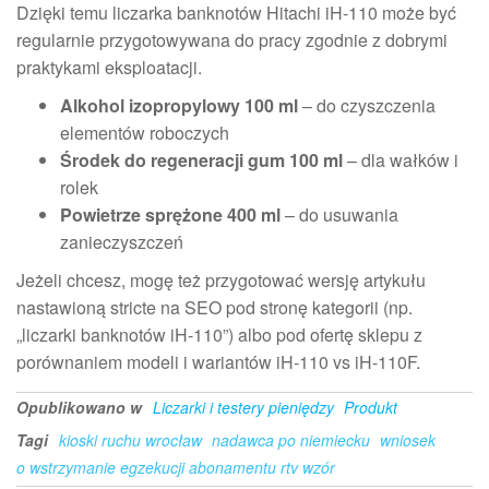
Dzięki temu liczarka banknotów Hitachi iH-110 może być
regularnie przygotowywana do pracy zgodnie z dobrymi
praktykami eksploatacji.
Alkohol izopropylowy 100 ml
– do czyszczenia
elementów roboczych
Środek do regeneracji gum 100 ml
– dla wałków i
rolek
Powietrze sprężone 400 ml
– do usuwania
zanieczyszczeń
Jeżeli chcesz, mogę też przygotować wersję artykułu
nastawioną stricte na SEO pod stronę kategorii (np.
„liczarki banknotów iH-110”) albo pod ofertę sklepu z
porównaniem modeli i wariantów iH-110 vs iH-110F.
Opublikowano w
Liczarki i testery pieniędzy
Produkt
Tagi
kioski ruchu wrocław
nadawca po niemiecku
wniosek
o wstrzymanie egzekucji abonamentu rtv wzór