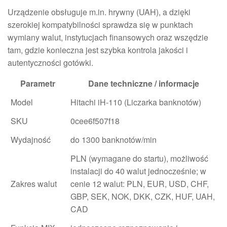
Urządzenie obsługuje m.in. hrywny (UAH), a dzięki
szerokiej kompatybilności sprawdza się w punktach
wymiany walut, instytucjach finansowych oraz wszędzie
tam, gdzie konieczna jest szybka kontrola jakości i
autentyczności gotówki.
Parametr
Dane techniczne / informacje
Model
Hitachi iH-110 (Liczarka banknotów)
SKU
0cee6f507f18
Wydajność
do 1300 banknotów/min
PLN (wymagane do startu), możliwość
instalacji do 40 walut jednocześnie; w
Zakres walut
cenie 12 walut: PLN, EUR, USD, CHF,
GBP, SEK, NOK, DKK, CZK, HUF, UAH,
CAD