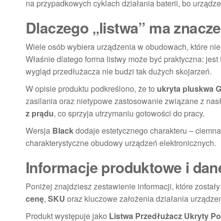
na przypadkowych cyklach działania baterii, bo urządz
Dlaczego „listwa” ma znacze
Wiele osób wybiera urządzenia w obudowach, które nie
Właśnie dlatego forma listwy może być praktyczna: jes
wygląd przedłużacza nie budzi tak dużych skojarzeń.
W opisie produktu podkreślono, że to
ukryta pluskwa G
zasilania oraz nietypowe zastosowanie związane z nasł
z prądu
, co sprzyja utrzymaniu gotowości do pracy.
Wersja
Black
dodaje estetycznego charakteru – ciemna k
charakterystyczne obudowy urządzeń elektronicznych.
Informacje produktowe i dan
Poniżej znajdziesz zestawienie informacji, które zost
cenę
,
SKU
oraz kluczowe założenia działania urządzeni
Produkt występuje jako
Listwa Przedłużacz Ukryty Po