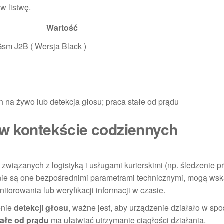
w listwę.
Wartość
sm J2B ( Wersja Black )
 na żywo lub detekcja głosu; praca stałe od prądu
 w kontekście codziennych
wiązanych z logistyką i usługami kurierskimi (np. śledzenie p
nie są one bezpośrednimi parametrami technicznymi, mogą ws
torowania lub weryfikacji informacji w czasie.
enie
detekcji głosu
, ważne jest, aby urządzenie działało w sp
tałe od prądu
ma ułatwiać utrzymanie ciągłości działania.