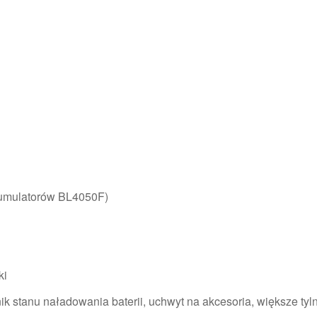
kumulatorów BL4050F)
ki
k stanu naładowania baterii, uchwyt na akcesoria, większe tyl