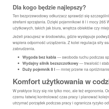
Dla kogo będzie najlepszy?
Ten bezprzewodowy odkurzacz sprawdzi się szczególnie 
strefami sprzątania. Dzięki pojemnikowi 8 l i mocy 265
użytkowych, takich jak biura, wnętrza obiektów czy miej
Jeżeli pracujesz w środowisku, gdzie występuje podwy
wspiera odporność urządzenia. Z kolei regulacja siły 
zabrudzenia.
Wygoda bez kabla
— swoboda ruchu podczas spr
Wydajny silnik bezszczotkowy
— trwałość i stab
Duży pojemnik 8 l
— mniej przerw na opróżnianie
Komfort użytkowania w codz
W praktyce liczy się nie tylko moc, ale też ergonomia
czemu łatwiej kontrolować czas pracy i planować kole
utrzymać porządek podczas pracy i ogranicza ryzyko o