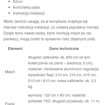
Sznur
Końcówka pręta
Instrukcja instalacji
Warto zwrócić uwagę, że w komplecie znajduje się
również instrukcja instalacji, co ułatwia poprawny montaż.
Dzięki temu nawet osoby, które montują maszt po raz
pierwszy, mogą zrobić to sprawnie i bez zbędnych prób.
Element
Dane techniczne
długość całkowita: ok. 650 cm (w tym
kotwiczenie na ziemi – średnica: 5 cm);
materiał: nierdzewne aluminium; regulacja
Maszt
wysokości flagi: 210 cm, 310 cm, 410 cm,
510 cm i 610 cm; masa całkowita: ok. 3,3
kg
wymiary: 120 cm x 80 cm; materiał:
poliester 75D; długość przewodu: ok. 11 m;
Flaga