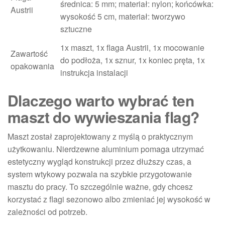
średnica: 5 mm; materiał: nylon; końcówka:
Austrii
wysokość 5 cm, materiał: tworzywo
sztuczne
1x maszt, 1x flaga Austrii, 1x mocowanie
Zawartość
do podłoża, 1x sznur, 1x koniec pręta, 1x
opakowania
instrukcja instalacji
Dlaczego warto wybrać ten
maszt do wywieszania flag?
Maszt został zaprojektowany z myślą o praktycznym
użytkowaniu. Nierdzewne aluminium pomaga utrzymać
estetyczny wygląd konstrukcji przez dłuższy czas, a
system wtykowy pozwala na szybkie przygotowanie
masztu do pracy. To szczególnie ważne, gdy chcesz
korzystać z flagi sezonowo albo zmieniać jej wysokość w
zależności od potrzeb.