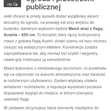
no
publicznej
Jeśli chcesz w prosty sposób dodać wyjątkowy akcent
wizualny do ogrodu, na posesję lub przy wejściu do
budynku, świetnym wyborem będzie
Maszt wraz z flagą:
Austria – 650 cm
. To komplet, który łączy funkcjonalny
maszt z gotową flagą Austrii, dzięki czemu od razu możesz
cieszyć się estetycznym efektem. Konstrukcja została
zaprojektowana tak, aby montaż był szybki i wygodny,
nawet gdy instalujesz ją samodzielnie.
Maszt wykonano z nierdzewnego aluminium, co przekłada
się na odporność na warunki atmosferyczne oraz trwałość
w codziennym użytkowaniu. System wtykowy ułatwia
składanie i rozkładanie, a regulacja wysokości pozwala
dopasować wygląd do miejsca, w którym planujesz
zawiesić flagę.
W zestawie otrzymujesz także elementy niezbędne do