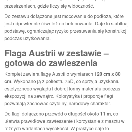
przestrzeniach, gdzie liczy się widoczność.
Do zestawu dołączone jest mocowanie do podłoża, które
jest odpowiednie również do betonowania. Daje to stabilną
podstawę, ograniczając ryzyko przesuwania się konstrukcji
podczas użytkowania.
Flaga Austrii w zestawie –
gotowa do zawieszenia
Komplet zawiera flagę Austrii o wymiarach
120 cm x 80
cm
. Wykonano ją z poliestru 75D, co sprzyja uzyskaniu
estetycznego wyglądu i dobrej formy materiału podczas
ekspozycji na zewnątrz. Kolorystyka i proporcje flagi
pozwalają zachować czytelny, narodowy charakter.
Do flagi dołączono przewód o długości około
11 m
, co
ułatwia prawidłowe zawieszenie i korzystanie z masztu w
różnych wariantach wysokości. W praktyce daje to