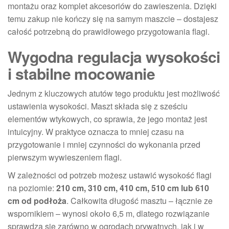
montażu oraz komplet akcesoriów do zawieszenia. Dzięki
temu zakup nie kończy się na samym maszcie – dostajesz
całość potrzebną do prawidłowego przygotowania flagi.
Wygodna regulacja wysokości
i stabilne mocowanie
Jednym z kluczowych atutów tego produktu jest możliwość
ustawienia wysokości. Maszt składa się z sześciu
elementów wtykowych, co sprawia, że jego montaż jest
intuicyjny. W praktyce oznacza to mniej czasu na
przygotowanie i mniej czynności do wykonania przed
pierwszym wywieszeniem flagi.
W zależności od potrzeb możesz ustawić wysokość flagi
na poziomie:
210 cm, 310 cm, 410 cm, 510 cm lub 610
cm od podłoża
. Całkowita długość masztu – łącznie ze
wspornikiem – wynosi około 6,5 m, dlatego rozwiązanie
sprawdza się zarówno w ogrodach prywatnych, jak i w