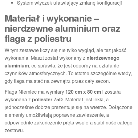
System wtyczek ułatwiający zmianę konfiguracji
Materiał i wykonanie –
nierdzewne aluminium oraz
flaga z poliestru
W tym zestawie liczy się nie tylko wygląd, ale też jakość
wykonania. Maszt został wykonany z
nierdzewnego
aluminium
, co sprawia, że jest odporny na działanie
czynników atmosferycznych. To istotne szczególnie wtedy,
gdy flaga ma stać na zewnątrz przez cały sezon.
Flaga Niemiec ma wymiary
120 cm x 80 cm
i została
wykonana z
poliester 75D
. Materiał jest lekki, a
jednocześnie dobrze prezentuje się na wietrze. Dołączone
elementy umożliwiają poprawne zawieszenie, a
odpowiednie zakończenie pręta wspiera stabilność całego
zestawu.