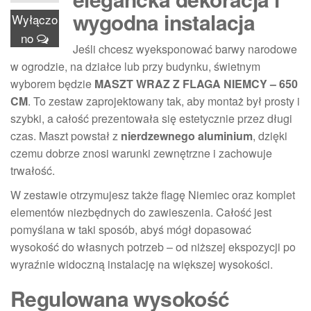
wygodna instalacja
Wyłączo
no
Jeśli chcesz wyeksponować barwy narodowe
w ogrodzie, na działce lub przy budynku, świetnym
wyborem będzie
MASZT WRAZ Z FLAGA NIEMCY – 650
CM
. To zestaw zaprojektowany tak, aby montaż był prosty i
szybki, a całość prezentowała się estetycznie przez długi
czas. Maszt powstał z
nierdzewnego aluminium
, dzięki
czemu dobrze znosi warunki zewnętrzne i zachowuje
trwałość.
W zestawie otrzymujesz także flagę Niemiec oraz komplet
elementów niezbędnych do zawieszenia. Całość jest
pomyślana w taki sposób, abyś mógł dopasować
wysokość do własnych potrzeb – od niższej ekspozycji po
wyraźnie widoczną instalację na większej wysokości.
Regulowana wysokość