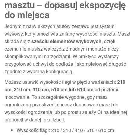
masztu – dopasuj ekspozycję
do miejsca
Jednym z największych atutów zestawu jest system
wtykowy, który umożliwia zmianę wysokości masztu. Maszt
składa się z
sześciu elementów wtykowych
, dzięki
czemu nie musisz walczyć z żmudnym montażem czy
skomplikowanymi narzędziami. W praktyce wystarczy
przygotować uchwyt do podłoża i skompletować długość
zgodnie z wybraną konfiguracją.
Możesz ustawić wysokość flagi w pięciu wariantach:
210
cm, 310 cm, 410 cm, 510 cm lub 610 cm
od poziomu
mocowania. To szczególnie wygodne, gdy masz
ograniczoną przestrzeń, chcesz dopasować maszt do
wysokości ogrodzenia lub po prostu zależy Ci na idealnej
proporcji w danej lokalizacji.
Wysokość flagi: 210 / 310 / 410 / 510 / 610 cm