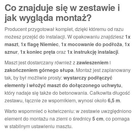
Co znajduje się w zestawie i
jak wygląda montaż?
Producent przygotował komplet, dzięki któremu od razu
możesz przejść do instalacji. W opakowaniu znajdziesz
1x
maszt
,
1x flagę Niemiec
,
1x mocowanie do podłoża
,
1x
sznur
,
1x koniec pręta
oraz
1x instrukcję instalacji
.
Maszt jest dostarczany również z
zawieszeniem
i
zakończeniem górnego słupa
. Montaż jest zaplanowany
tak, by był możliwie prosty:
wystarczy podłączyć
elementy i włożyć maszt do dołączonego uchwytu
,
który nadaje się także do betonowania. Całkowita długość
zestawu, łącznie ze wspornikiem, wynosi około
6,5 m
.
Warto wspomnieć o kotwiczeniu: w zestawie uwzględniono
element do montażu na ziemi o średnicy
5 cm
, co pomaga
w stabilnym ustawieniu masztu.