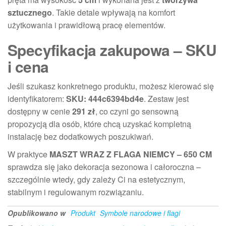
sztucznego
. Takie detale wpływają na komfort
użytkowania i prawidłową pracę elementów.
Specyfikacja zakupowa – SKU
i cena
Jeśli szukasz konkretnego produktu, możesz kierować się
identyfikatorem:
SKU: 444c6394bd4e
. Zestaw jest
dostępny w cenie
291 zł
, co czyni go sensowną
propozycją dla osób, które chcą uzyskać kompletną
instalację bez dodatkowych poszukiwań.
W praktyce
MASZT WRAZ Z FLAGA NIEMCY – 650 CM
sprawdza się jako dekoracja sezonowa i całoroczna –
szczególnie wtedy, gdy zależy Ci na estetycznym,
stabilnym i regulowanym rozwiązaniu.
Opublikowano w
Produkt
Symbole narodowe i flagi