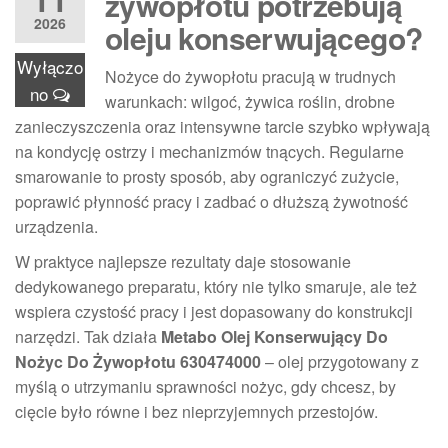
żywopłotu potrzebują
2026
oleju konserwującego?
Wyłączo
Nożyce do żywopłotu pracują w trudnych
no
warunkach: wilgoć, żywica roślin, drobne
zanieczyszczenia oraz intensywne tarcie szybko wpływają
na kondycję ostrzy i mechanizmów tnących. Regularne
smarowanie to prosty sposób, aby ograniczyć zużycie,
poprawić płynność pracy i zadbać o dłuższą żywotność
urządzenia.
W praktyce najlepsze rezultaty daje stosowanie
dedykowanego preparatu, który nie tylko smaruje, ale też
wspiera czystość pracy i jest dopasowany do konstrukcji
narzędzi. Tak działa
Metabo Olej Konserwujący Do
Nożyc Do Żywopłotu 630474000
– olej przygotowany z
myślą o utrzymaniu sprawności nożyc, gdy chcesz, by
cięcie było równe i bez nieprzyjemnych przestojów.