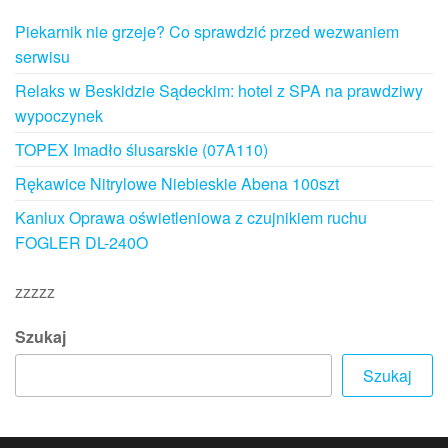
Piekarnik nie grzeje? Co sprawdzić przed wezwaniem
serwisu
Relaks w Beskidzie Sądeckim: hotel z SPA na prawdziwy
wypoczynek
TOPEX Imadło ślusarskie (07A110)
Rękawice Nitrylowe Niebieskie Abena 100szt
Kanlux Oprawa oświetleniowa z czujnikiem ruchu
FOGLER DL-240O
zzzzz
Szukaj
Szukaj