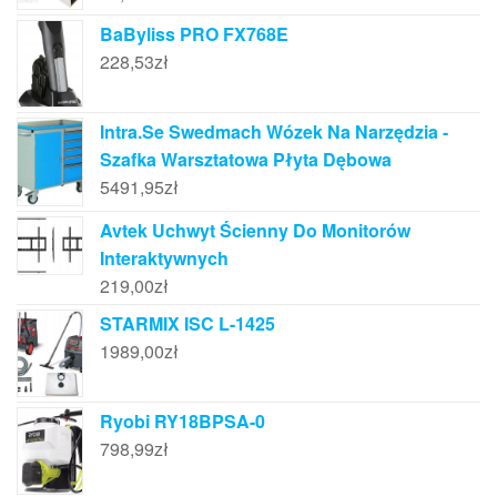
BaByliss PRO FX768E
228,53
zł
Intra.Se Swedmach Wózek Na Narzędzia -
Szafka Warsztatowa Płyta Dębowa
5491,95
zł
Avtek Uchwyt Ścienny Do Monitorów
Interaktywnych
219,00
zł
STARMIX ISC L-1425
1989,00
zł
Ryobi RY18BPSA-0
798,99
zł