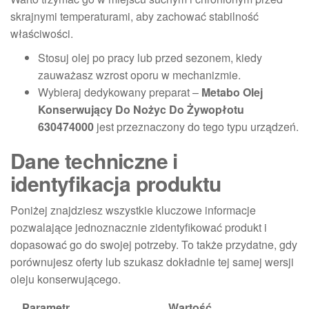
skrajnymi temperaturami, aby zachować stabilność
właściwości.
Stosuj olej po pracy lub przed sezonem, kiedy
zauważasz wzrost oporu w mechanizmie.
Wybieraj dedykowany preparat –
Metabo Olej
Konserwujący Do Nożyc Do Żywopłotu
630474000
jest przeznaczony do tego typu urządzeń.
Dane techniczne i
identyfikacja produktu
Poniżej znajdziesz wszystkie kluczowe informacje
pozwalające jednoznacznie zidentyfikować produkt i
dopasować go do swojej potrzeby. To także przydatne, gdy
porównujesz oferty lub szukasz dokładnie tej samej wersji
oleju konserwującego.
Parametr
Wartość