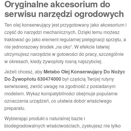
Oryginalne akcesorium do
serwisu narzędzi ogrodowych
Ten olej konserwujący jest przygotowany jako akcesorium i
część do narzędzi mechanicznych. Dzięki temu możesz
traktować go jako element regularnej pielęgnacji sprzętu, a
nie jednorazowy środek „na oko”. W efekcie łatwiej
utrzymujesz narzędzie w gotowości do pracy, szczególnie
w okresach, kiedy żywopłoty rosną najszybciej.
Jeżeli chcesz, aby
Metabo Olej Konserwujący Do Nożyc
Do Żywopłotu 630474000
był częścią Twojej rutyny
serwisowej, zwróć uwagę na zgodność z posiadanym
modelem. Wykaz kompatybilności obejmuje popularne
oznaczenia urządzeń, co ułatwia dobór właściwego
preparatu.
Wybierając produkt o naturalnej bazie i
biodegradowalnych właściwościach, zyskujesz nie tylko