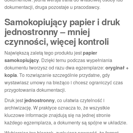
dokumentacji, druga pozostaje u pracodawcy.
Samokopiujący papier i druk
jednostronny – mniej
czynności, więcej kontroli
Największą zaletą tego produktu jest
papier
samokopiujący
. Dzięki temu podczas wypełniania
dokumentu tworzysz od razu dwa egzemplarze:
oryginał +
kopia
. To rozwiązanie szczególnie przydatne, gdy
wystawiasz umowy na bieżąco i chcesz ograniczyć czas
przygotowania dokumentacji.
Druk jest
jednostronny
, co ułatwia czytelność i
archiwizację. W praktyce oznacza to, że wszystkie
kluczowe informacje znajdują się na jednej stronie
każdego egzemplarza, a dokumenty są spójne w układzie.
Wybierając ten bloczek, zyskujesz pewność, że format