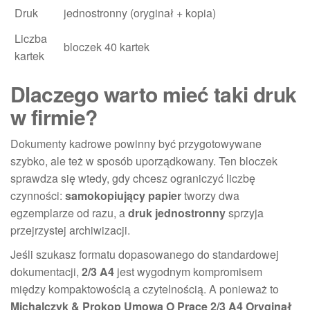
Druk
jednostronny (oryginał + kopia)
Liczba
bloczek 40 kartek
kartek
Dlaczego warto mieć taki druk
w firmie?
Dokumenty kadrowe powinny być przygotowywane
szybko, ale też w sposób uporządkowany. Ten bloczek
sprawdza się wtedy, gdy chcesz ograniczyć liczbę
czynności:
samokopiujący papier
tworzy dwa
egzemplarze od razu, a
druk jednostronny
sprzyja
przejrzystej archiwizacji.
Jeśli szukasz formatu dopasowanego do standardowej
dokumentacji,
2/3 A4
jest wygodnym kompromisem
między kompaktowością a czytelnością. A ponieważ to
Michalczyk & Prokop Umowa O Pracę 2/3 A4 Oryginał