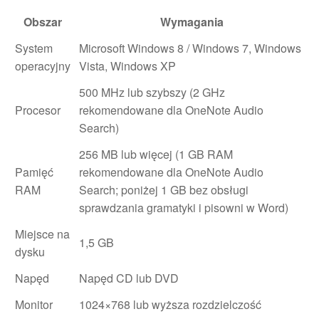
Obszar
Wymagania
System
Microsoft Windows 8 / Windows 7, Windows
operacyjny
Vista, Windows XP
500 MHz lub szybszy (2 GHz
Procesor
rekomendowane dla OneNote Audio
Search)
256 MB lub więcej (1 GB RAM
Pamięć
rekomendowane dla OneNote Audio
RAM
Search; poniżej 1 GB bez obsługi
sprawdzania gramatyki i pisowni w Word)
Miejsce na
1,5 GB
dysku
Napęd
Napęd CD lub DVD
Monitor
1024×768 lub wyższa rozdzielczość