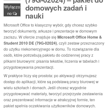
domowych zadań i
Wyłączo
no
nauki
Microsoft Office to klasyczny wybór, gdy chcesz szybko
tworzyć dokumenty, arkusze i prezentacje w domowym
zaciszu. W ofercie znajduje się
Microsoft Office Home &
Student 2010 DE (79G-02024)
, czyli zestaw przeznaczony
do użytku niekomercyjnego w domu. To rozwiązanie dla
osób, które potrzebują pakietu do codziennej pracy z
plikami biurowymi: pisania tekstów, liczenia w tabelach i
przygotowywania prezentacji.
W praktyce liczy się prostota: po aktywacji otrzymujesz
dostęp do aplikacji, które są podstawą pracy biurowej w
wielu szkołach i domach. Jeśli chcesz wygodnie
przygotowywać materiały, tworzyć przejrzyste zestawienia
oraz prezentować informacje w atrakcyjnej formie, ten
pakiet spełnia oczekiwania użytkowników domowych.