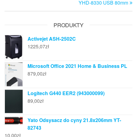
YHD-8330 USB 80mm
PRODUKTY
Activejet ASH-2502C
1225,07
zł
Microsoft Office 2021 Home & Business PL
879,00
zł
Logitech G440 EER2 (943000099)
89,00
zł
Yato Odsysacz do cyny 21.8x206mm YT-
82743
10,00
zł