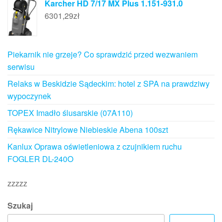
Karcher HD 7/17 MX Plus 1.151-931.0
6301,29
zł
Piekarnik nie grzeje? Co sprawdzić przed wezwaniem
serwisu
Relaks w Beskidzie Sądeckim: hotel z SPA na prawdziwy
wypoczynek
TOPEX Imadło ślusarskie (07A110)
Rękawice Nitrylowe Niebieskie Abena 100szt
Kanlux Oprawa oświetleniowa z czujnikiem ruchu
FOGLER DL-240O
zzzzz
Szukaj