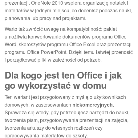
prezentacji. OneNote 2010 wspiera organizację notatek i
materiałów w jednym miejscu, co docenisz podczas nauki,
planowania lub pracy nad projektami.
Warto też zwrócić uwagę na kompatybilność: pakiet
umożliwia konwertowanie dokumentów programu Office
Word, skoroszytów programu Office Excel oraz prezentacji
programu Office PowerPoint. Dzięki temu łatwiej przenosić
i porządkować pliki w zależności od potrzeb.
Dla kogo jest ten Office i jak
go wykorzystać w domu
Ten wariant jest przygotowany z myślą o użytkownikach
domowych, w zastosowaniach
niekomercyjnych
.
Sprawdza się wtedy, gdy potrzebujesz narzędzi do nauki,
tworzenia pism, przygotowywania prezentacji na zajęcia,
tworzenia arkuszy do własnych rozliczeń czy
opracowywania materiałów do szkoły.