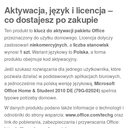
Aktywacja, język i licencja –
co dostajesz po zakupie
Ten produkt to
klucz do aktywacji pakietu Office
przeznaczony do użytku domowego. Licencja dotyczy
zastosowań
niekomercyjnych
, a
liczba stanowisk
wynosi
1 szt.
Wariant językowy to
Polska
, a forma
produktu obejmuje kod aktywacyjny.
Jeśli szukasz rozwiązania dla jednego użytkownika, które
pozwala działać w podstawowych aplikacjach biurowych,
a jednocześnie ma polską wersję językową,
Microsoft
Office Home & Student 2010 DE (79G-02024)
spełnia
typowe potrzeby domowe.
W danych produktu podano także informacje o technologii i
odnośniki do strony wsparcia:
www.office.com/techg
oraz
link do pobierania, zabezpieczania i przywracania Office: