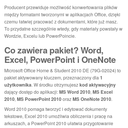
Producent przewiduje możliwość konwertowania plików
między formatami tworzonymi w aplikacjach Office, dzięki
czemu łatwiej pracować z dokumentami, które już masz.
To przydatne szczególnie wtedy, gdy materiały powstały w
Wordzie, Excelu lub PowerPoincie.
Co zawiera pakiet? Word,
Excel, PowerPoint i OneNote
Microsoft Office Home & Student 2010 DE (79G-02024) to
pakiet aktywowany kluczem, przeznaczony dla
1
użytkownika
. W środku otrzymujesz
kod aktywacyjny
dający dostęp do aplikacji:
MS Word 2010
,
MS Excel
2010
,
MS PowerPoint 2010
oraz
MS OneNote 2010
.
Word 2010 pomaga tworzyć i edytować dokumenty
tekstowe, Excel 2010 umożliwia obliczenia i pracę na
arkuszach, a PowerPoint 2010 ułatwia przygotowanie