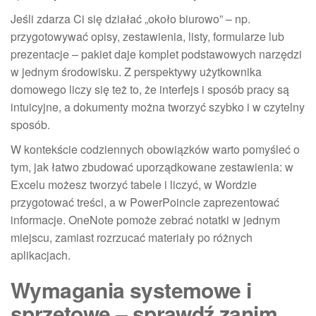
Jeśli zdarza Ci się działać „około biurowo” – np.
przygotowywać opisy, zestawienia, listy, formularze lub
prezentacje – pakiet daje komplet podstawowych narzędzi
w jednym środowisku. Z perspektywy użytkownika
domowego liczy się też to, że interfejs i sposób pracy są
intuicyjne, a dokumenty można tworzyć szybko i w czytelny
sposób.
W kontekście codziennych obowiązków warto pomyśleć o
tym, jak łatwo zbudować uporządkowane zestawienia: w
Excelu możesz tworzyć tabele i liczyć, w Wordzie
przygotować treści, a w PowerPoincie zaprezentować
informacje. OneNote pomoże zebrać notatki w jednym
miejscu, zamiast rozrzucać materiały po różnych
aplikacjach.
Wymagania systemowe i
sprzętowe – sprawdź zanim