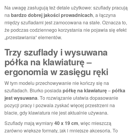
Na uwagę zasługują też detale użytkowe: szuflady pracują
na
bardzo dobrej jakości prowadnicach
, a łączyna
między szufladami jest zamocowana na stałe. Oznacza to,
że podczas codziennego korzystania nie pojawia się efekt
„przestawiania” elementów.
Trzy szuflady i wysuwana
półka na klawiaturę –
ergonomia w zasięgu ręki
W tym modelu przechowywanie nie kończy się na
szufladach. Biurko posiada
półkę na klawiaturę
–
półka
jest wysuwana
. To rozwiązanie ułatwia dopasowanie
pozycji pracy i pozwala zyskać więcej przestrzeni na
blacie, gdy klawiatura nie jest aktualnie używana.
Szuflady mają wymiary
40 x 19 cm
, więc mieszczą
zarówno większe formaty, jak i mniejsze akcesoria. To