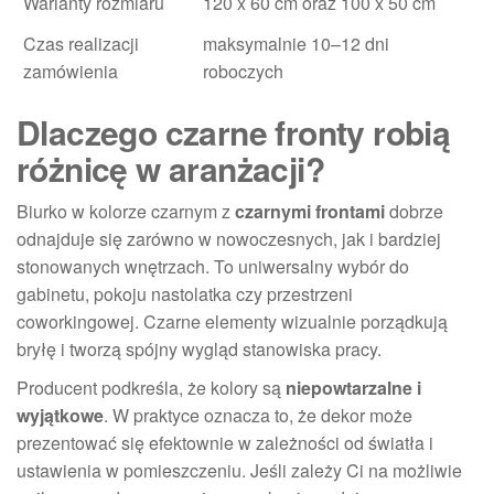
Warianty rozmiaru
120 x 60 cm oraz 100 x 50 cm
Czas realizacji
maksymalnie 10–12 dni
zamówienia
roboczych
Dlaczego czarne fronty robią
różnicę w aranżacji?
Biurko w kolorze czarnym z
czarnymi frontami
dobrze
odnajduje się zarówno w nowoczesnych, jak i bardziej
stonowanych wnętrzach. To uniwersalny wybór do
gabinetu, pokoju nastolatka czy przestrzeni
coworkingowej. Czarne elementy wizualnie porządkują
bryłę i tworzą spójny wygląd stanowiska pracy.
Producent podkreśla, że kolory są
niepowtarzalne i
wyjątkowe
. W praktyce oznacza to, że dekor może
prezentować się efektownie w zależności od światła i
ustawienia w pomieszczeniu. Jeśli zależy Ci na możliwie