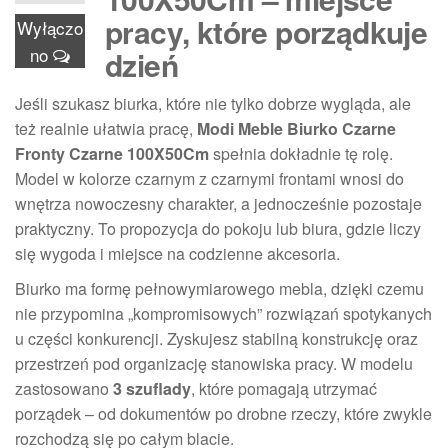
pracy, które porządkuje
Wyłączo
no
dzień
Jeśli szukasz biurka, które nie tylko dobrze wygląda, ale
też realnie ułatwia pracę,
Modi Meble Biurko Czarne
Fronty Czarne 100X50Cm
spełnia dokładnie tę rolę.
Model w kolorze czarnym z czarnymi frontami wnosi do
wnętrza nowoczesny charakter, a jednocześnie pozostaje
praktyczny. To propozycja do pokoju lub biura, gdzie liczy
się wygoda i miejsce na codzienne akcesoria.
Biurko ma formę pełnowymiarowego mebla, dzięki czemu
nie przypomina „kompromisowych” rozwiązań spotykanych
u części konkurencji. Zyskujesz stabilną konstrukcję oraz
przestrzeń pod organizację stanowiska pracy. W modelu
zastosowano
3 szuflady
, które pomagają utrzymać
porządek – od dokumentów po drobne rzeczy, które zwykle
rozchodzą się po całym blacie.