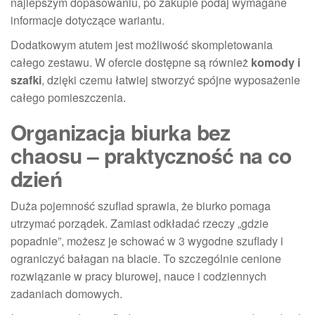
najlepszym dopasowaniu, po zakupie podaj wymagane
informacje dotyczące wariantu.
Dodatkowym atutem jest możliwość skompletowania
całego zestawu. W ofercie dostępne są również
komody i
szafki
, dzięki czemu łatwiej stworzyć spójne wyposażenie
całego pomieszczenia.
Organizacja biurka bez
chaosu – praktyczność na co
dzień
Duża pojemność szuflad sprawia, że biurko pomaga
utrzymać porządek. Zamiast odkładać rzeczy „gdzie
popadnie”, możesz je schować w 3 wygodne szuflady i
ograniczyć bałagan na blacie. To szczególnie cenione
rozwiązanie w pracy biurowej, nauce i codziennych
zadaniach domowych.