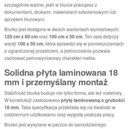
szczególnie ważne, jeśli w biurze pracujesz z
dokumentami, drukami, materiałami szkoleniowymi lub
sprzętem biurowym.
Biurko jest dostępne w dwóch wariantach wymiarowych:
120 cm x 60 cm
oraz
100 cm x 50 cm
. Ten opis dotyczy
wersji
100 x 50 cm
, która sprawdzi się w pomieszczeniach
o ograniczonej przestrzeni, a jednocześnie pozwala
zachować pełnowymiarowy charakter mebla.
Solidna płyta laminowana 18
mm i przemyślany montaż
Stabilność biurka buduje nie tylko forma, ale też materiały.
W konstrukcji zastosowano
płytę laminowaną o grubości
18 mm
. Taka specyfikacja przekłada się na trwałość w
codziennym użytkowaniu oraz wygodę podczas pracy.
Biurko jest wysyłane w paczce do samodzielnego