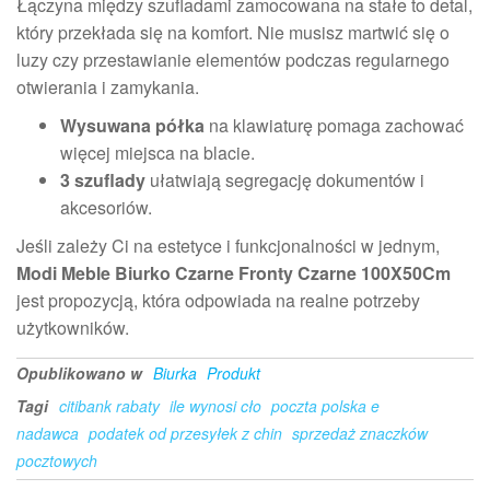
Łączyna między szufladami zamocowana na stałe to detal,
który przekłada się na komfort. Nie musisz martwić się o
luzy czy przestawianie elementów podczas regularnego
otwierania i zamykania.
Wysuwana półka
na klawiaturę pomaga zachować
więcej miejsca na blacie.
3 szuflady
ułatwiają segregację dokumentów i
akcesoriów.
Jeśli zależy Ci na estetyce i funkcjonalności w jednym,
Modi Meble Biurko Czarne Fronty Czarne 100X50Cm
jest propozycją, która odpowiada na realne potrzeby
użytkowników.
Opublikowano w
Biurka
Produkt
Tagi
citibank rabaty
ile wynosi cło
poczta polska e
nadawca
podatek od przesyłek z chin
sprzedaż znaczków
pocztowych