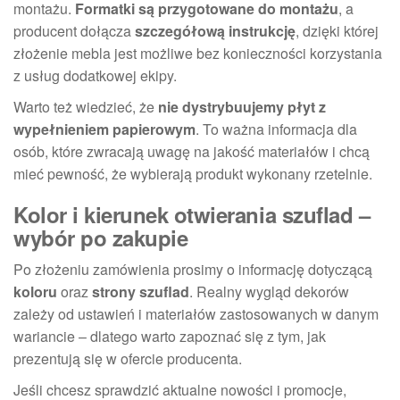
montażu.
Formatki są przygotowane do montażu
, a
producent dołącza
szczegółową instrukcję
, dzięki której
złożenie mebla jest możliwe bez konieczności korzystania
z usług dodatkowej ekipy.
Warto też wiedzieć, że
nie dystrybuujemy płyt z
wypełnieniem papierowym
. To ważna informacja dla
osób, które zwracają uwagę na jakość materiałów i chcą
mieć pewność, że wybierają produkt wykonany rzetelnie.
Kolor i kierunek otwierania szuflad –
wybór po zakupie
Po złożeniu zamówienia prosimy o informację dotyczącą
koloru
oraz
strony szuflad
. Realny wygląd dekorów
zależy od ustawień i materiałów zastosowanych w danym
wariancie – dlatego warto zapoznać się z tym, jak
prezentują się w ofercie producenta.
Jeśli chcesz sprawdzić aktualne nowości i promocje,