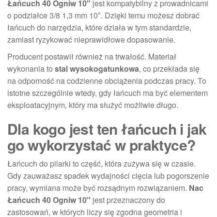
Łańcuch 40 Ogniw 10″
jest kompatybilny z prowadnicami
o podziałce 3/8 1,3 mm 10″. Dzięki temu możesz dobrać
łańcuch do narzędzia, które działa w tym standardzie,
zamiast ryzykować nieprawidłowe dopasowanie.
Producent postawił również na trwałość. Materiał
wykonania to
stal wysokogatunkowa
, co przekłada się
na odporność na codzienne obciążenia podczas pracy. To
istotne szczególnie wtedy, gdy łańcuch ma być elementem
eksploatacyjnym, który ma służyć możliwie długo.
Dla kogo jest ten łańcuch i jak
go wykorzystać w praktyce?
Łańcuch do pilarki to część, która zużywa się w czasie.
Gdy zauważasz spadek wydajności cięcia lub pogorszenie
pracy, wymiana może być rozsądnym rozwiązaniem.
Nac
Łańcuch 40 Ogniw 10″
jest przeznaczony do
zastosowań, w których liczy się zgodna geometria i