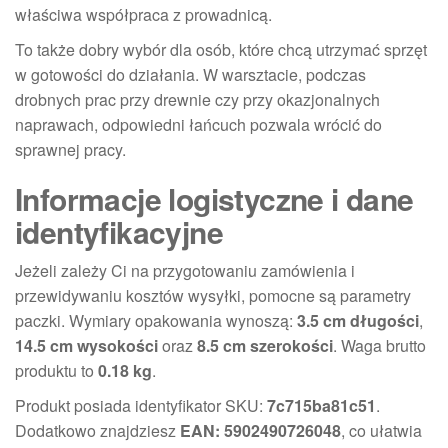
właściwa współpraca z prowadnicą.
To także dobry wybór dla osób, które chcą utrzymać sprzęt
w gotowości do działania. W warsztacie, podczas
drobnych prac przy drewnie czy przy okazjonalnych
naprawach, odpowiedni łańcuch pozwala wrócić do
sprawnej pracy.
Informacje logistyczne i dane
identyfikacyjne
Jeżeli zależy Ci na przygotowaniu zamówienia i
przewidywaniu kosztów wysyłki, pomocne są parametry
paczki. Wymiary opakowania wynoszą:
3.5 cm długości
,
14.5 cm wysokości
oraz
8.5 cm szerokości
. Waga brutto
produktu to
0.18 kg
.
Produkt posiada identyfikator SKU:
7c715ba81c51
.
Dodatkowo znajdziesz
EAN: 5902490726048
, co ułatwia