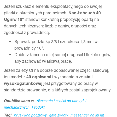
Jeżeli szukasz elementu eksploatacyjnego do swojej
pilarki o określonych parametrach,
Nac Łańcuch 40
Ogniw 10″
stanowi konkretną propozycję opartą na
danych technicznych: liczbie ogniw, długości oraz
zgodności z prowadnicą.
Sprawdź podziałkę 3/8 i szerokość 1,3 mm w
prowadnicy 10″.
Dobierz łańcuch o tej samej długości i liczbie ogniw,
aby zachować właściwą pracę.
Jeżeli zależy Ci na dobrze dopasowanej części stalowej,
ten model z
40 ogniwami
i wykonaniem ze
stali
wysokogatunkowej
jest przygotowany do pracy w
standardzie prowadnic, dla których został zaprojektowany.
Opublikowano w
Akcesoria i części do narzędzi
mechanicznych
Produkt
Tagi
brusy kod pocztowy
gate zwroty
messenger od ilu lat