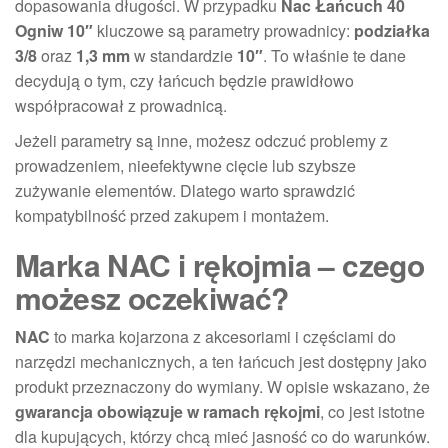
dopasowania długości. W przypadku
Nac Łańcuch 40
Ogniw 10″
kluczowe są parametry prowadnicy:
podziałka
3/8
oraz
1,3 mm
w standardzie
10″
. To właśnie te dane
decydują o tym, czy łańcuch będzie prawidłowo
współpracował z prowadnicą.
Jeżeli parametry są inne, możesz odczuć problemy z
prowadzeniem, nieefektywne cięcie lub szybsze
zużywanie elementów. Dlatego warto sprawdzić
kompatybilność przed zakupem i montażem.
Marka NAC i rękojmia – czego
możesz oczekiwać?
NAC
to marka kojarzona z akcesoriami i częściami do
narzędzi mechanicznych, a ten łańcuch jest dostępny jako
produkt przeznaczony do wymiany. W opisie wskazano, że
gwarancja obowiązuje w ramach rękojmi
, co jest istotne
dla kupujących, którzy chcą mieć jasność co do warunków.