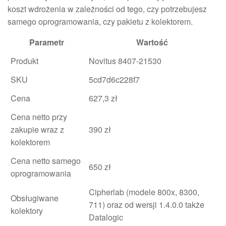
koszt wdrożenia w zależności od tego, czy potrzebujesz
samego oprogramowania, czy pakietu z kolektorem.
Parametr
Wartość
Produkt
Novitus 8407-21530
SKU
5cd7d6c228f7
Cena
627,3 zł
Cena netto przy
zakupie wraz z
390 zł
kolektorem
Cena netto samego
650 zł
oprogramowania
Cipherlab (modele 800x, 8300,
Obsługiwane
711) oraz od wersji 1.4.0.0 także
kolektory
Datalogic