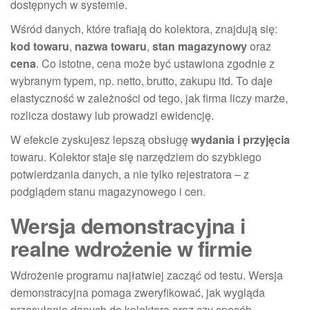
dostępnych w systemie.
Wśród danych, które trafiają do kolektora, znajdują się:
kod towaru
,
nazwa towaru
,
stan magazynowy
oraz
cena
. Co istotne, cena może być ustawiona zgodnie z
wybranym typem, np. netto, brutto, zakupu itd. To daje
elastyczność w zależności od tego, jak firma liczy marże,
rozlicza dostawy lub prowadzi ewidencję.
W efekcie zyskujesz lepszą obsługę
wydania i przyjęcia
towaru. Kolektor staje się narzędziem do szybkiego
potwierdzania danych, a nie tylko rejestratora – z
podglądem stanu magazynowego i cen.
Wersja demonstracyjna i
realne wdrożenie w firmie
Wdrożenie programu najłatwiej zacząć od testu. Wersja
demonstracyjna pomaga zweryfikować, jak wygląda
przesyłanie danych do kolektora oraz czy sposób