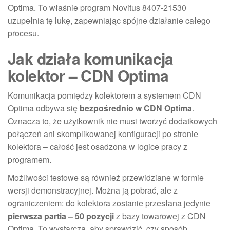
Optima. To właśnie program Novitus 8407-21530
uzupełnia tę lukę, zapewniając spójne działanie całego
procesu.
Jak działa komunikacja
kolektor – CDN Optima
Komunikacja pomiędzy kolektorem a systemem CDN
Optima odbywa się
bezpośrednio w CDN Optima
.
Oznacza to, że użytkownik nie musi tworzyć dodatkowych
połączeń ani skomplikowanej konfiguracji po stronie
kolektora – całość jest osadzona w logice pracy z
programem.
Możliwości testowe są również przewidziane w formie
wersji demonstracyjnej. Można ją pobrać, ale z
ograniczeniem: do kolektora zostanie przesłana jedynie
pierwsza partia – 50 pozycji
z bazy towarowej z CDN
Optima. To wystarcza, aby sprawdzić, czy sposób