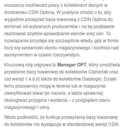
rozszerza możliwości pracy z kolektorami danych w
środowisku CDN Optima. W praktyce chodzi o to, aby
wygodnie przesyłać bazę towarową z CDN Optima do
terminali od wybranych producentów i na tej podstawie
realizować szybkie sprawdzanie stanów oraz cen. To
rozwiązanie przydaje się szczególnie wtedy, gdy w firmie
liczy się sprawność obrotu magazynowego i kontrola nad
asortymentem w czasie rzeczywistym.
Kluczową rolę odgrywa tu
Manager OPT
, który umożliwia
przesłanie bazy towarowej do kolektorów Cipherlab oraz
(od wersji 1.4.0.0) także do kolektorów Datalogic. Dzięki
temu pracownicy mogą w terenie lub w magazynie
zweryfikować towar po nazwie, a także sprawniej
obsługiwać przyjęcia i wydania – z podglądem stanu
magazynowego i ceny.
Warto podkreślić, że funkcja przesyłania bazy towarowej
do kolektorów nie występuje w standardowej wersji CDN