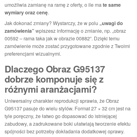
umożliwia zamianę na ramę z oferty, o ile ma
te same
wymiary oraz cenę
.
Jak dokonać zmiany? Wystarczy, że w polu
„uwagi do
zamówienia”
wpiszesz informację o zmianie, np. „obraz
00592 – rama taka jak w obrazie 00882”. Dzięki temu
zamówienie może zostać przygotowane zgodnie z Twoimi
preferencjami wizualnymi.
Dlaczego Obraz G95137
dobrze komponuje się z
różnymi aranżacjami?
Uniwersalny charakter reprodukcji sprawia, że Obraz
G95137 pasuje do wielu stylów. Format 27 × 32 cm jest na
tyle poręczny, że łatwo go dopasować do istniejącej
zabudowy, a zadrukowane boki ułatwiają tworzenie efektu
spójności bez potrzeby dokładania dodatkowej oprawy.