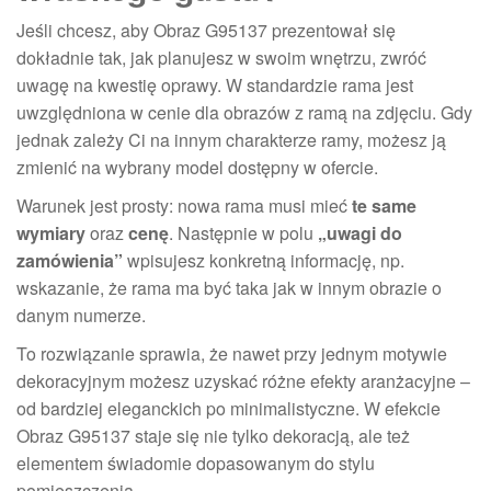
Jeśli chcesz, aby Obraz G95137 prezentował się
dokładnie tak, jak planujesz w swoim wnętrzu, zwróć
uwagę na kwestię oprawy. W standardzie rama jest
uwzględniona w cenie dla obrazów z ramą na zdjęciu. Gdy
jednak zależy Ci na innym charakterze ramy, możesz ją
zmienić na wybrany model dostępny w ofercie.
Warunek jest prosty: nowa rama musi mieć
te same
wymiary
oraz
cenę
. Następnie w polu
„uwagi do
zamówienia”
wpisujesz konkretną informację, np.
wskazanie, że rama ma być taka jak w innym obrazie o
danym numerze.
To rozwiązanie sprawia, że nawet przy jednym motywie
dekoracyjnym możesz uzyskać różne efekty aranżacyjne –
od bardziej eleganckich po minimalistyczne. W efekcie
Obraz G95137 staje się nie tylko dekoracją, ale też
elementem świadomie dopasowanym do stylu
pomieszczenia.