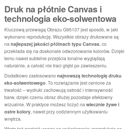
Druk na płótnie Canvas i
technologia eko-solwentowa
Kluczową przewagą Obrazu G95137 jest sposób, w jaki
wykonano reprodukcję. Wszystkie obrazy drukowane są
na
najlepszej jakości płótnach typu Canvas
, co
przekłada się na doskonałe odwzorowanie kolorów. Dzięki
temu nawet subtelne przejścia tonalne wyglądają
naturalnie, a całość nie traci głębi po zawieszeniu.
Dodatkowo zastosowano
najnowszą technologię druku
eko-solwentowego
. To rozwiązanie jest cenione za
trwałość – wydruki zachowują ostrość i intensywność
barw, dzięki czemu obraz dłużej pozostaje efektowny
wizualnie. W praktyce możesz liczyć na
wiecznie żywe i
ostre kolory
, nawet przy codziennym użytkowaniu
wnętrza.
Warto też zwrócić uwagę na wykończenie: reprodukcje są