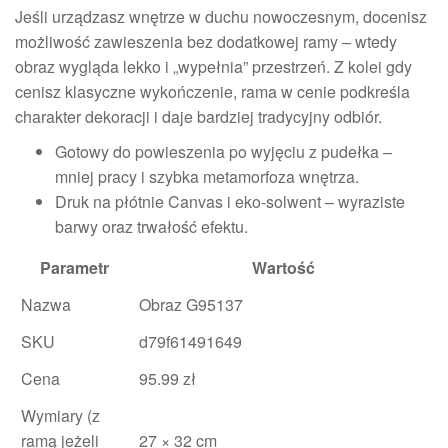
Jeśli urządzasz wnętrze w duchu nowoczesnym, docenisz
możliwość zawieszenia bez dodatkowej ramy – wtedy
obraz wygląda lekko i „wypełnia” przestrzeń. Z kolei gdy
cenisz klasyczne wykończenie, rama w cenie podkreśla
charakter dekoracji i daje bardziej tradycyjny odbiór.
Gotowy do powieszenia po wyjęciu z pudełka –
mniej pracy i szybka metamorfoza wnętrza.
Druk na płótnie Canvas i eko-solwent – wyraziste
barwy oraz trwałość efektu.
Parametr
Wartość
Nazwa
Obraz G95137
SKU
d79f61491649
Cena
95.99 zł
Wymiary (z
ramą jeżeli
27 × 32 cm