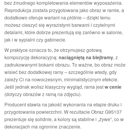
bez żmudnego kompletowania elementów wyposażenia.
Reprodukcja została przygotowana jako obraz w ramie, a
dodatkowo oferuje wariant na płótnie – dzięki temu
możesz cieszyć się wyrazistymi barwami i czytelnymi
detalami, które dobrze prezentują się zarówno w salonie,
jak i w sypialni czy gabinecie.
W praktyce oznacza to, że otrzymujesz gotową
kompozycję dekoracyjną:
naciągniętą na blejtramy
, z
zadrukowanymi bokami obrazu. To ważne, bo obraz może
wisieć bez dodatkowej ramy – szczególnie wtedy, gdy
zależy Ci na nowoczesnym, minimalistycznym efekcie.
Jeśli jednak wolisz klasyczny wygląd, rama jest
w cenie
(dotyczy obrazów z ramą na zdjęciu).
Producent stawia na jakość wykonania na etapie druku i
przygotowania powierzchni. W rezultacie Obraz G95137
prezentuje się solidnie, a kolory są stabilne i „żywe”, co w
dekoracjach ma ogromne znaczenie.