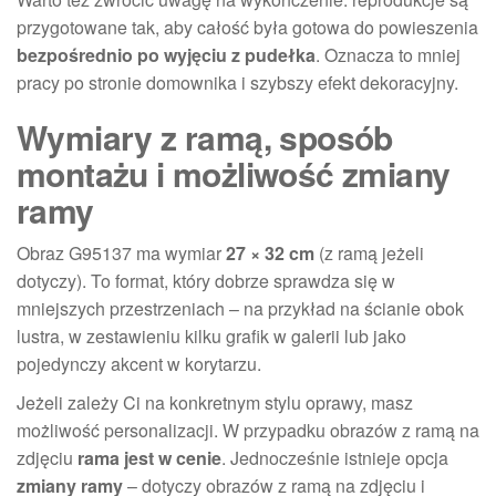
przygotowane tak, aby całość była gotowa do powieszenia
bezpośrednio po wyjęciu z pudełka
. Oznacza to mniej
pracy po stronie domownika i szybszy efekt dekoracyjny.
Wymiary z ramą, sposób
montażu i możliwość zmiany
ramy
Obraz G95137 ma wymiar
27 × 32 cm
(z ramą jeżeli
dotyczy). To format, który dobrze sprawdza się w
mniejszych przestrzeniach – na przykład na ścianie obok
lustra, w zestawieniu kilku grafik w galerii lub jako
pojedynczy akcent w korytarzu.
Jeżeli zależy Ci na konkretnym stylu oprawy, masz
możliwość personalizacji. W przypadku obrazów z ramą na
zdjęciu
rama jest w cenie
. Jednocześnie istnieje opcja
zmiany ramy
– dotyczy obrazów z ramą na zdjęciu i