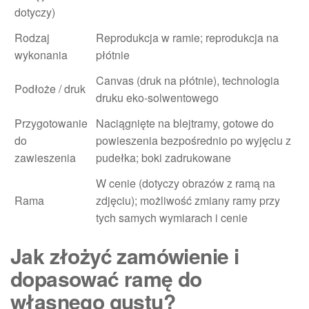
dotyczy)
Rodzaj
Reprodukcja w ramie; reprodukcja na
wykonania
płótnie
Canvas (druk na płótnie), technologia
Podłoże / druk
druku eko-solwentowego
Przygotowanie
Naciągnięte na blejtramy, gotowe do
do
powieszenia bezpośrednio po wyjęciu z
zawieszenia
pudełka; boki zadrukowane
W cenie (dotyczy obrazów z ramą na
Rama
zdjęciu); możliwość zmiany ramy przy
tych samych wymiarach i cenie
Jak złożyć zamówienie i
dopasować ramę do
własnego gustu?