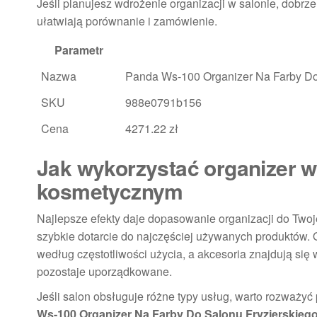
Jeśli planujesz wdrożenie organizacji w salonie, dobrze
ułatwiają porównanie i zamówienie.
Parametr
Nazwa
Panda Ws-100 Organizer Na Farby Do 
SKU
988e0791b156
Cena
4271.22 zł
Jak wykorzystać organizer w 
kosmetycznym
Najlepsze efekty daje dopasowanie organizacji do Twoje
szybkie dotarcie do najczęściej używanych produktów.
według częstotliwości użycia, a akcesoria znajdują się 
pozostaje uporządkowane.
Jeśli salon obsługuje różne typy usług, warto rozważyć
Ws-100 Organizer Na Farby Do Salonu Fryzjerskiego