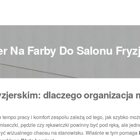
r Na Farby Do Salonu Fryzj
yzjerskim: dlaczego organizacja
 że tempo pracy i komfort zespołu zależą od tego, jak szybko mo
 miseczki, pędzle czy rękawiczki powinny być pod ręką, ale jed
rzyć wizualnego chaosu na stanowisku. Właśnie w tym pomaga