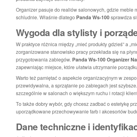
Organizer pasuje do realiów salonowych, gdzie meble
schludnie. Właśnie dlatego
Panda Ws-100
sprawdza si
Wygoda dla stylisty i porząd
W praktyce różnica między „mieć produkty gdzieś” a „m
zorganizowane stanowisko pracy przekłada się na płynn
przygotowania zabiegów.
Panda Ws-100 Organizer Na 
zapewniając miejsce, które ułatwia utrzymanie porządk
Warto też pamiętać o aspekcie organizacyjnym w zespole
przewidywalna, a sprzątanie po zabiegach jest szybsze
szczególnie w salonach o większym ruchu i rotacji klien
To także dobry wybór, gdy chcesz zadbać o estetykę prz
uporządkowane przechowywanie farb i akcesoriów bud
Dane techniczne i identyfika