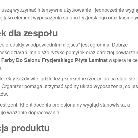
 muszą wytrzymać intensywne użytkowanie i jednocześnie wygl
ę jako element wyposażenia salonu fryzjerskiego oraz kosmety
ek dla zespołu
ieć produkty w odpowiednim miejscu” jest ogromna. Dobrze
ość działań, mniejsze ryzyko pomyłek oraz bardziej powtarzal
Farby Do Salonu Fryzjerskiego Płyta Laminat
wspiera te ce
u.
. Gdy każdy wie, gdzie leżą konkretne rzeczy, praca staje się 
. Organizer pomaga utrzymać spójny układ wyposażenia, co jest
tów.
estrzeni. Klient docenia profesjonalny wygląd stanowiska, a
uje wrażenie dopracowania.
cja produktu