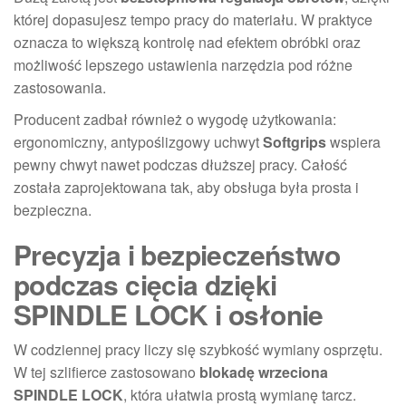
której dopasujesz tempo pracy do materiału. W praktyce
oznacza to większą kontrolę nad efektem obróbki oraz
możliwość lepszego ustawienia narzędzia pod różne
zastosowania.
Producent zadbał również o wygodę użytkowania:
ergonomiczny, antypoślizgowy uchwyt
Softgrips
wspiera
pewny chwyt nawet podczas dłuższej pracy. Całość
została zaprojektowana tak, aby obsługa była prosta i
bezpieczna.
Precyzja i bezpieczeństwo
podczas cięcia dzięki
SPINDLE LOCK i osłonie
W codziennej pracy liczy się szybkość wymiany osprzętu.
W tej szlifierce zastosowano
blokadę wrzeciona
SPINDLE LOCK
, która ułatwia prostą wymianę tarcz.