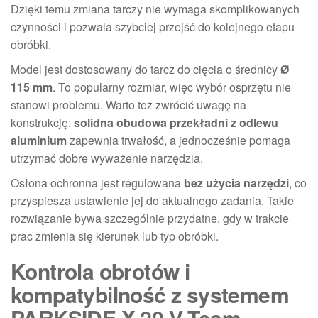
Dzięki temu zmiana tarczy nie wymaga skomplikowanych
czynności i pozwala szybciej przejść do kolejnego etapu
obróbki.
Model jest dostosowany do tarcz do cięcia o średnicy
Ø
115 mm
. To popularny rozmiar, więc wybór osprzętu nie
stanowi problemu. Warto też zwrócić uwagę na
konstrukcję:
solidna obudowa przekładni z odlewu
aluminium
zapewnia trwałość, a jednocześnie pomaga
utrzymać dobre wyważenie narzędzia.
Osłona ochronna jest regulowana
bez użycia narzędzi
, co
przyspiesza ustawienie jej do aktualnego zadania. Takie
rozwiązanie bywa szczególnie przydatne, gdy w trakcie
prac zmienia się kierunek lub typ obróbki.
Kontrola obrotów i
kompatybilność z systemem
PARKSIDE X 20 V Team