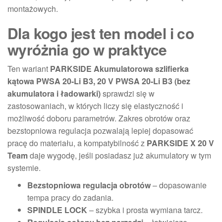
montażowych.
Dla kogo jest ten model i co
wyróżnia go w praktyce
Ten wariant
PARKSIDE Akumulatorowa szlifierka
kątowa PWSA 20-Li B3, 20 V PWSA 20-Li B3 (bez
akumulatora i ładowarki)
sprawdzi się w
zastosowaniach, w których liczy się elastyczność i
możliwość doboru parametrów. Zakres obrotów oraz
bezstopniowa regulacja pozwalają lepiej dopasować
pracę do materiału, a kompatybilność z
PARKSIDE X 20 V
Team
daje wygodę, jeśli posiadasz już akumulatory w tym
systemie.
Bezstopniowa regulacja obrotów
– dopasowanie
tempa pracy do zadania.
SPINDLE LOCK
– szybka i prosta wymiana tarcz.