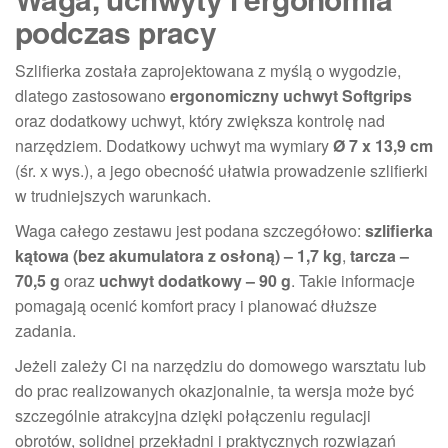
podczas pracy
Szlifierka została zaprojektowana z myślą o wygodzie,
dlatego zastosowano
ergonomiczny uchwyt Softgrips
oraz dodatkowy uchwyt, który zwiększa kontrolę nad
narzędziem. Dodatkowy uchwyt ma wymiary
Ø 7 x 13,9 cm
(śr. x wys.), a jego obecność ułatwia prowadzenie szlifierki
w trudniejszych warunkach.
Waga całego zestawu jest podana szczegółowo:
szlifierka
kątowa (bez akumulatora z osłoną) – 1,7 kg
,
tarcza –
70,5 g
oraz
uchwyt dodatkowy – 90 g
. Takie informacje
pomagają ocenić komfort pracy i planować dłuższe
zadania.
Jeżeli zależy Ci na narzędziu do domowego warsztatu lub
do prac realizowanych okazjonalnie, ta wersja może być
szczególnie atrakcyjna dzięki połączeniu regulacji
obrotów, solidnej przekładni i praktycznych rozwiązań