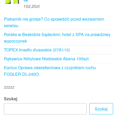
102,20
zł
Piekarnik nie grzeje? Co sprawdzić przed wezwaniem
serwisu
Relaks w Beskidzie Sądeckim: hotel z SPA na prawdziwy
wypoczynek
TOPEX Imadło ślusarskie (07A110)
Rękawice Nitrylowe Niebieskie Abena 100szt
Kanlux Oprawa oświetleniowa z czujnikiem ruchu
FOGLER DL-240O
zzzzz
Szukaj
Szukaj