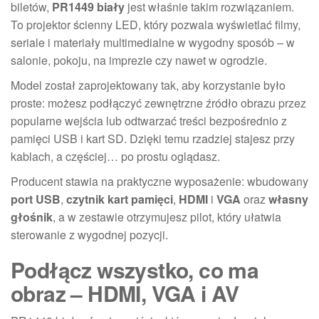
biletów,
PR1449 biały
jest właśnie takim rozwiązaniem.
To projektor ścienny LED, który pozwala wyświetlać filmy,
seriale i materiały multimedialne w wygodny sposób – w
salonie, pokoju, na imprezie czy nawet w ogrodzie.
Model został zaprojektowany tak, aby korzystanie było
proste: możesz podłączyć zewnętrzne źródło obrazu przez
popularne wejścia lub odtwarzać treści bezpośrednio z
pamięci USB i kart SD. Dzięki temu rzadziej stajesz przy
kablach, a częściej… po prostu oglądasz.
Producent stawia na praktyczne wyposażenie: wbudowany
port USB
,
czytnik kart pamięci
,
HDMI
i
VGA
oraz
własny
głośnik
, a w zestawie otrzymujesz pilot, który ułatwia
sterowanie z wygodnej pozycji.
Podłącz wszystko, co ma
obraz – HDMI, VGA i AV