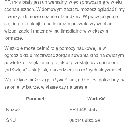
PR1449 biały jest uniwersalny, więc sprawdzi się w wielu
scenariuszach. W domowym zaciszu możesz oglądać filmy
i tworzyć domowe seanse dla rodziny. W pracy przydaje
się do prezentacji, a na imprezie pozwala wyświetlać
wizualizacje i materiały multimedialne w większym
formacie.
W szkole może pełnić rolę pomocy naukowej, a w
ogrodzie daje możliwość zorganizowania kina na świeżym
powietrzu. Dzięki temu projektor przestaje być sprzętem
„od święta” – staje się narzędziem do różnych aktywności.
W praktyce możesz go używać tam, gdzie jest potrzebny: w
salonie, w biurze, w klasie czy na tarasie.
Parametr
Wartość
Nazwa
PR1449 biały
SKU
08c1469bc35e