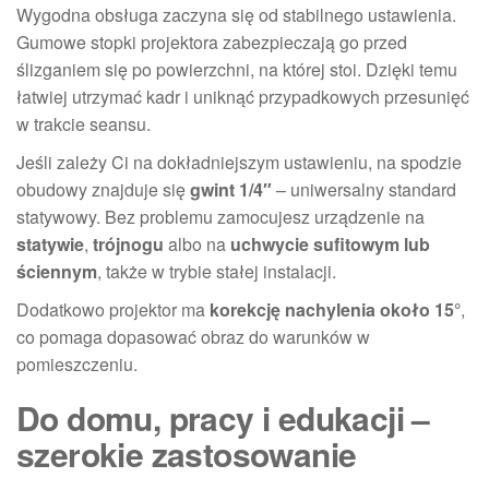
Wygodna obsługa zaczyna się od stabilnego ustawienia.
Gumowe stopki projektora zabezpieczają go przed
ślizganiem się po powierzchni, na której stoi. Dzięki temu
łatwiej utrzymać kadr i uniknąć przypadkowych przesunięć
w trakcie seansu.
Jeśli zależy Ci na dokładniejszym ustawieniu, na spodzie
obudowy znajduje się
gwint 1/4″
– uniwersalny standard
statywowy. Bez problemu zamocujesz urządzenie na
statywie
,
trójnogu
albo na
uchwycie sufitowym lub
ściennym
, także w trybie stałej instalacji.
Dodatkowo projektor ma
korekcję nachylenia około 15°
,
co pomaga dopasować obraz do warunków w
pomieszczeniu.
Do domu, pracy i edukacji –
szerokie zastosowanie