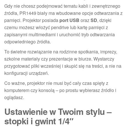
Gdy nie chcesz podejmować tematu kabli i zewnętrznego
źródła, PR1449 biały ma wbudowane opcje odtwarzania z
pamięci. Projektor posiada
port USB
oraz
SD
, dzięki
czemu możesz włożyć pendrive lub kartę pamięci z
zapisanymi multimediami i uruchomić tryb odtwarzania
odpowiedniego źródła.
To świetne rozwiązanie na rodzinne spotkania, imprezy,
szkolne materiały czy prezentacje w biurze. Wystarczy
przygotować pliki wcześniej i skupić się na treści, a nie na
konfiguracji urządzeń.
Co ważne, projektor nie musi być cały czas spięty z
komputerem czy konsolą – po prostu wybierasz źródło i
oglądasz.
Ustawienie w Twoim stylu –
stopki i gwint 1/4″