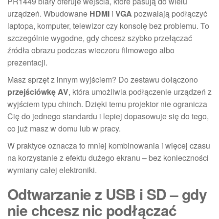
PR1449 biały oferuje wejścia, które pasują do wielu
urządzeń. Wbudowane
HDMI
i
VGA
pozwalają podłączyć
laptopa, komputer, telewizor czy konsolę bez problemu. To
szczególnie wygodne, gdy chcesz szybko przełączać
źródła obrazu podczas wieczoru filmowego albo
prezentacji.
Masz sprzęt z innym wyjściem? Do zestawu dołączono
przejściówkę AV
, która umożliwia podłączenie urządzeń z
wyjściem typu chinch. Dzięki temu projektor nie ogranicza
Cię do jednego standardu i lepiej dopasowuje się do tego,
co już masz w domu lub w pracy.
W praktyce oznacza to mniej kombinowania i więcej czasu
na korzystanie z efektu dużego ekranu – bez konieczności
wymiany całej elektroniki.
Odtwarzanie z USB i SD – gdy
nie chcesz nic podłączać