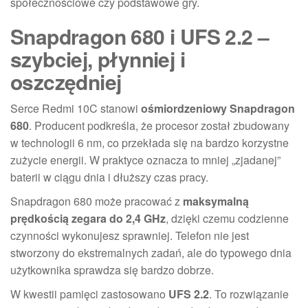
społecznościowe czy podstawowe gry.
Snapdragon 680 i UFS 2.2 –
szybciej, płynniej i
oszczędniej
Serce Redmi 10C stanowi
ośmiordzeniowy Snapdragon
680
. Producent podkreśla, że procesor został zbudowany
w technologii 6 nm, co przekłada się na bardzo korzystne
zużycie energii. W praktyce oznacza to mniej „zjadanej”
baterii w ciągu dnia i dłuższy czas pracy.
Snapdragon 680 może pracować z
maksymalną
prędkością zegara do 2,4 GHz
, dzięki czemu codzienne
czynności wykonujesz sprawniej. Telefon nie jest
stworzony do ekstremalnych zadań, ale do typowego dnia
użytkownika sprawdza się bardzo dobrze.
W kwestii pamięci zastosowano
UFS 2.2
. To rozwiązanie