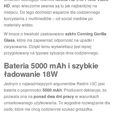
HD
, więc wieczorne seanse są tu jak najbardziej na
miejscu. Do tego dochodzi wsparcie dla codziennego
korzystania z multimediów – od social mediów po
materiały wideo.
W trosce o trwałość zastosowano
szkło Corning Gorilla
Glass
, które ma zapewniać odporność na upadki i
zarysowania. Dzięki temu wyświetlacz jest lepiej
przygotowany na typowe sytuacje dnia codziennego.
Bateria 5000 mAh i szybkie
ładowanie 18W
Jednym z najważniejszych argumentów Redmi 10C jest
bateria o pojemności
5000 mAh
. Producent deklaruje, że
pozwala ona na
ponad dwa dni pracy
w warunkach
umiarkowanego użytkowania. To wygodne rozwiązanie dla
osób, które nie chcą codziennie szukać gniazdka.