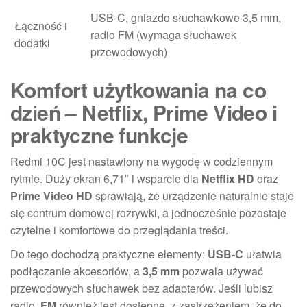
USB-C, gniazdo słuchawkowe 3,5 mm,
Łączność i
radio FM (wymaga słuchawek
dodatki
przewodowych)
Komfort użytkowania na co
dzień – Netflix, Prime Video i
praktyczne funkcje
Redmi 10C jest nastawiony na wygodę w codziennym
rytmie. Duży ekran 6,71″ i wsparcie dla
Netflix HD
oraz
Prime Video HD
sprawiają, że urządzenie naturalnie staje
się centrum domowej rozrywki, a jednocześnie pozostaje
czytelne i komfortowe do przeglądania treści.
Do tego dochodzą praktyczne elementy:
USB-C
ułatwia
podłączanie akcesoriów, a
3,5 mm
pozwala używać
przewodowych słuchawek bez adapterów. Jeśli lubisz
radio,
FM
również jest dostępne, z zastrzeżeniem, że do