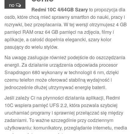
no
Redmi 10C 4/64GB Szary
to propozycja dla
osób, które chcą mieć sprawny smartfon do nauki, pracy i
rozrywki, bez przepłacania. W tej wersji otrzymujesz 4 GB
pamięci RAM oraz 64 GB pamięci na zdjęcia, filmy i
aplikacje, a całość dopełnia elegancki, szary kolor
pasujący do wielu stylów.
Na uwagę zasługuje również podejście do oszczędzania
energii. Za działanie urządzenia odpowiada procesor
Snapdragon 680 wykonany w technologii 6 nm, dzięki
czemu telefon może oferować stabilną wydajność i
jednocześnie dłużej utrzymywać energię baterii.
Jeśli zależy Ci na płynności działania aplikacji, Redmi
10C wspiera pamięć UFS 2.2, która pozwala szybciej
uruchamiać programy i sprawniej przełączać się między
zadaniami. To ważne szczególnie przy codziennym
użytkowaniu: komunikatory, przeglądanie internetu, media