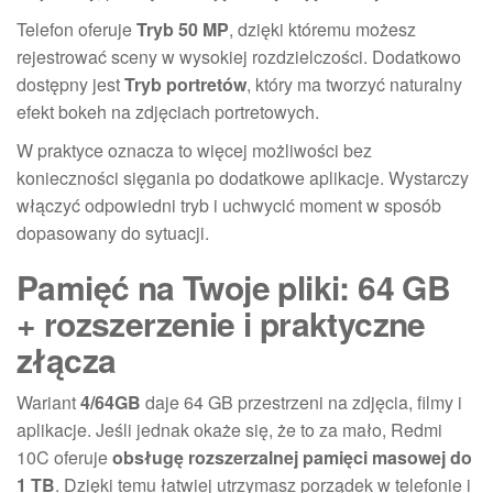
Telefon oferuje
Tryb 50 MP
, dzięki któremu możesz
rejestrować sceny w wysokiej rozdzielczości. Dodatkowo
dostępny jest
Tryb portretów
, który ma tworzyć naturalny
efekt bokeh na zdjęciach portretowych.
W praktyce oznacza to więcej możliwości bez
konieczności sięgania po dodatkowe aplikacje. Wystarczy
włączyć odpowiedni tryb i uchwycić moment w sposób
dopasowany do sytuacji.
Pamięć na Twoje pliki: 64 GB
+ rozszerzenie i praktyczne
złącza
Wariant
4/64GB
daje 64 GB przestrzeni na zdjęcia, filmy i
aplikacje. Jeśli jednak okaże się, że to za mało, Redmi
10C oferuje
obsługę rozszerzalnej pamięci masowej do
1 TB
. Dzięki temu łatwiej utrzymasz porządek w telefonie i