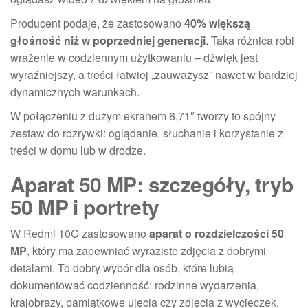
Producent podaje, że zastosowano
40% większą
głośność niż w poprzedniej generacji
. Taka różnica robi
wrażenie w codziennym użytkowaniu – dźwięk jest
wyraźniejszy, a treści łatwiej „zauważysz” nawet w bardziej
dynamicznych warunkach.
W połączeniu z dużym ekranem 6,71″ tworzy to spójny
zestaw do rozrywki: oglądanie, słuchanie i korzystanie z
treści w domu lub w drodze.
Aparat 50 MP: szczegóły, tryb
50 MP i portrety
W Redmi 10C zastosowano
aparat o rozdzielczości 50
MP
, który ma zapewniać wyraziste zdjęcia z dobrymi
detalami. To dobry wybór dla osób, które lubią
dokumentować codzienność: rodzinne wydarzenia,
krajobrazy, pamiątkowe ujęcia czy zdjęcia z wycieczek.