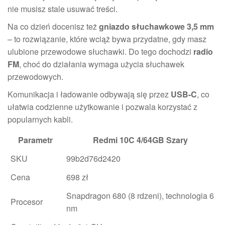
nie musisz stale usuwać treści.
Na co dzień docenisz też
gniazdo słuchawkowe 3,5 mm
– to rozwiązanie, które wciąż bywa przydatne, gdy masz
ulubione przewodowe słuchawki. Do tego dochodzi
radio
FM
, choć do działania wymaga użycia słuchawek
przewodowych.
Komunikacja i ładowanie odbywają się przez
USB-C
, co
ułatwia codzienne użytkowanie i pozwala korzystać z
popularnych kabli.
Parametr
Redmi 10C 4/64GB Szary
SKU
99b2d76d2420
Cena
698 zł
Snapdragon 680 (8 rdzeni), technologia 6
Procesor
nm