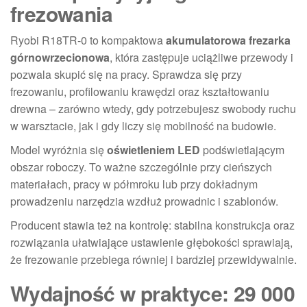
frezowania
Ryobi R18TR-0 to kompaktowa
akumulatorowa frezarka
górnowrzecionowa
, która zastępuje uciążliwe przewody i
pozwala skupić się na pracy. Sprawdza się przy
frezowaniu, profilowaniu krawędzi oraz kształtowaniu
drewna – zarówno wtedy, gdy potrzebujesz swobody ruchu
w warsztacie, jak i gdy liczy się mobilność na budowie.
Model wyróżnia się
oświetleniem LED
podświetlającym
obszar roboczy. To ważne szczególnie przy cieńszych
materiałach, pracy w półmroku lub przy dokładnym
prowadzeniu narzędzia wzdłuż prowadnic i szablonów.
Producent stawia też na kontrolę: stabilna konstrukcja oraz
rozwiązania ułatwiające ustawienie głębokości sprawiają,
że frezowanie przebiega równiej i bardziej przewidywalnie.
Wydajność w praktyce: 29 000