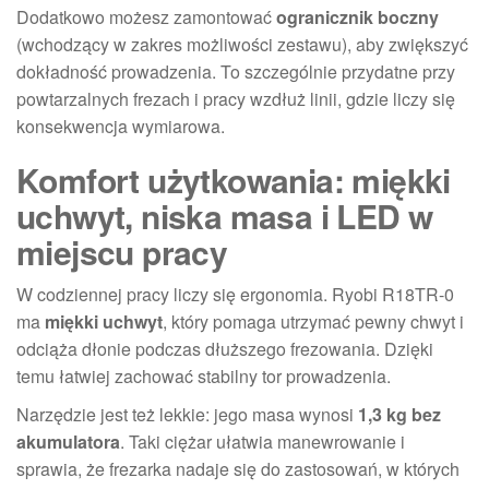
Dodatkowo możesz zamontować
ogranicznik boczny
(wchodzący w zakres możliwości zestawu), aby zwiększyć
dokładność prowadzenia. To szczególnie przydatne przy
powtarzalnych frezach i pracy wzdłuż linii, gdzie liczy się
konsekwencja wymiarowa.
Komfort użytkowania: miękki
uchwyt, niska masa i LED w
miejscu pracy
W codziennej pracy liczy się ergonomia. Ryobi R18TR-0
ma
miękki uchwyt
, który pomaga utrzymać pewny chwyt i
odciąża dłonie podczas dłuższego frezowania. Dzięki
temu łatwiej zachować stabilny tor prowadzenia.
Narzędzie jest też lekkie: jego masa wynosi
1,3 kg bez
akumulatora
. Taki ciężar ułatwia manewrowanie i
sprawia, że frezarka nadaje się do zastosowań, w których