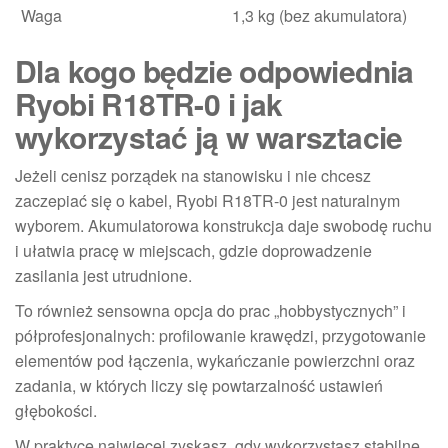
Waga
1,3 kg (bez akumulatora)
Dla kogo będzie odpowiednia
Ryobi R18TR-0 i jak
wykorzystać ją w warsztacie
Jeżeli cenisz porządek na stanowisku i nie chcesz
zaczepiać się o kabel, Ryobi R18TR-0 jest naturalnym
wyborem. Akumulatorowa konstrukcja daje swobodę ruchu
i ułatwia pracę w miejscach, gdzie doprowadzenie
zasilania jest utrudnione.
To również sensowna opcja do prac „hobbystycznych” i
półprofesjonalnych: profilowanie krawędzi, przygotowanie
elementów pod łączenia, wykańczanie powierzchni oraz
zadania, w których liczy się powtarzalność ustawień
głębokości.
W praktyce najwięcej zyskasz, gdy wykorzystasz stabilne