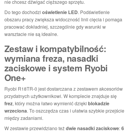
nie chcesz dźwigać cięższego sprzętu.
Do tego dochodzi
oświetlenie LED
. Podświetlenie
obszaru pracy zwiększa widoczność linii cięcia i pomaga
pracować dokładniej, szczególnie gdy warunki w
warsztacie nie są idealne.
Zestaw i kompatybilność:
wymiana freza, nasadki
zaciskowe i system Ryobi
One+
Ryobi R18TR-0 jest dostarczana z zestawem akcesoriów
przydatnych użytkownikowi. W komplecie znajduje się
frez
, który można łatwo wymienić dzięki
blokadzie
wrzeciona
. To oszczędza czas i ułatwia szybkie przejście
między zadaniami.
W zestawie przewidziano też
dwie nasadki zaciskowe
:
6