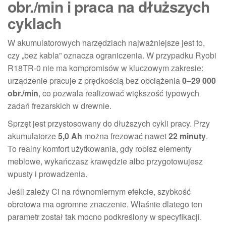
obr./min i praca na dłuższych
cyklach
W akumulatorowych narzędziach najważniejsze jest to,
czy „bez kabla” oznacza ograniczenia. W przypadku Ryobi
R18TR-0 nie ma kompromisów w kluczowym zakresie:
urządzenie pracuje z prędkością bez obciążenia
0–29 000
obr./min
, co pozwala realizować większość typowych
zadań frezarskich w drewnie.
Sprzęt jest przystosowany do dłuższych cykli pracy. Przy
akumulatorze
5,0 Ah
można frezować nawet
22 minuty
.
To realny komfort użytkowania, gdy robisz elementy
meblowe, wykańczasz krawędzie albo przygotowujesz
wpusty i prowadzenia.
Jeśli zależy Ci na równomiernym efekcie, szybkość
obrotowa ma ogromne znaczenie. Właśnie dlatego ten
parametr został tak mocno podkreślony w specyfikacji.